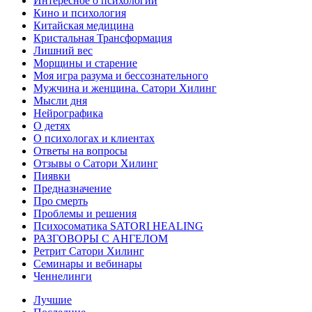
Интересное о психологии
Кино и психология
Китайская медицина
Кристальная Трансформация
Лишний вес
Морщины и старение
Моя игра разума и бессознательного
Мужчина и женщина. Сатори Хилинг
Мысли дня
Нейрографика
О детях
О психологах и клиентах
Ответы на вопросы
Отзывы о Сатори Хилинг
Пиявки
Предназначение
Про смерть
Проблемы и решения
Психосоматика SATORI HEALING
РАЗГОВОРЫ С АНГЕЛОМ
Ретрит Сатори Хилинг
Семинары и вебинары
Ченнелинги
Лучшие