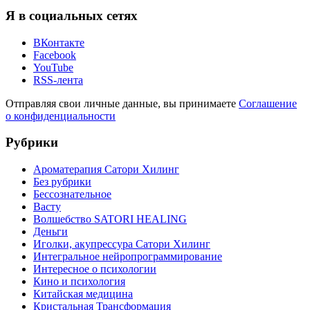
Я в социальных сетях
ВКонтакте
Facebook
YouTube
RSS-лента
Отправляя свои личные данные, вы принимаете
Соглашение
о конфиденциальности
Рубрики
Ароматерапия Сатори Хилинг
Без рубрики
Бессознательное
Васту
Волшебство SATORI HEALING
Деньги
Иголки, акупрессура Сатори Хилинг
Интегральное нейропрограммирование
Интересное о психологии
Кино и психология
Китайская медицина
Кристальная Трансформация