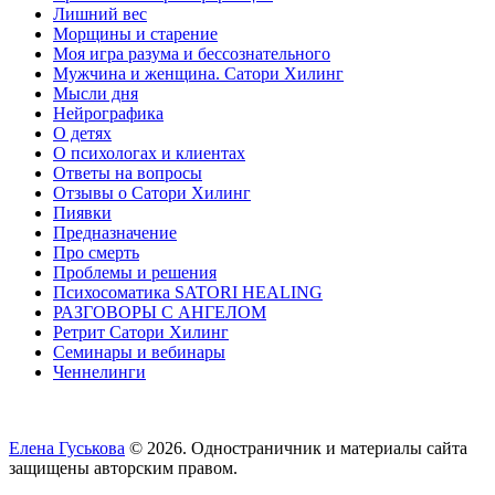
Лишний вес
Морщины и старение
Моя игра разума и бессознательного
Мужчина и женщина. Сатори Хилинг
Мысли дня
Нейрографика
О детях
О психологах и клиентах
Ответы на вопросы
Отзывы о Сатори Хилинг
Пиявки
Предназначение
Про смерть
Проблемы и решения
Психосоматика SATORI HEALING
РАЗГОВОРЫ С АНГЕЛОМ
Ретрит Сатори Хилинг
Семинары и вебинары
Ченнелинги
Елена Гуськова
© 2026. Одностраничник и материалы сайта
защищены авторским правом.