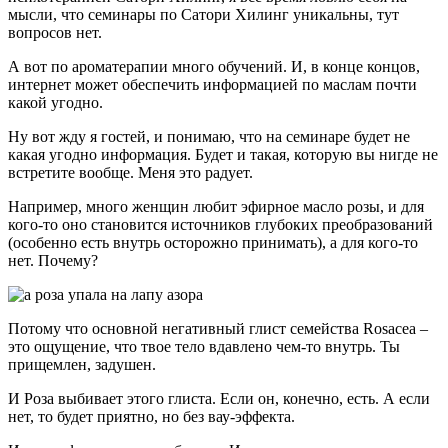
мысли, что семинары по Сатори Хилинг уникальны, тут
вопросов нет.
А вот по ароматерапии много обучений. И, в конце концов,
интернет может обеспечить информацией по маслам почти
какой угодно.
Ну вот жду я гостей, и понимаю, что на семинаре будет не
какая угодно информация. Будет и такая, которую вы нигде не
встретите вообще. Меня это радует.
Например, много женщин любит эфирное масло розы, и для
кого-то оно становится источников глубоких преобразований
(особенно есть внутрь осторожно принимать), а для кого-то
нет. Почему?
Потому что основной негативный глист семейства Rosacea –
это ощущение, что твое тело вдавлено чем-то внутрь. Ты
прищемлен, задушен.
И Роза выбивает этого глиста. Если он, конечно, есть. А если
нет, то будет приятно, но без вау-эффекта.