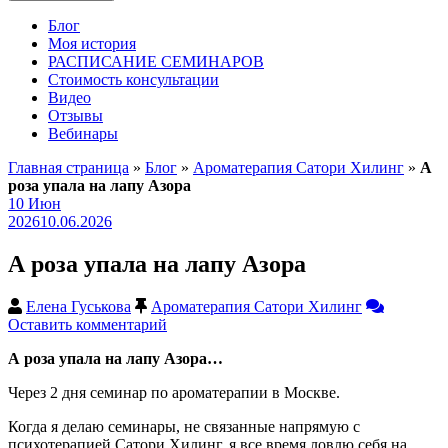
Блог
Моя история
РАСПИСАНИЕ СЕМИНАРОВ
Стоимость консультации
Видео
Отзывы
Вебинары
Главная страница
»
Блог
»
Ароматерапия Сатори Хилинг
»
А
роза упала на лапу Азора
10
Июн
2026
10.06.2026
А роза упала на лапу Азора
Елена Гуськова
Ароматерапия Сатори Хилинг
Оставить комментарий
А роза упала на лапу Азора…
Через 2 дня семинар по ароматерапии в Москве.
Когда я делаю семинары, не связанные напрямую с
психотерапией Сатори Хилинг, я все время ловлю себя на