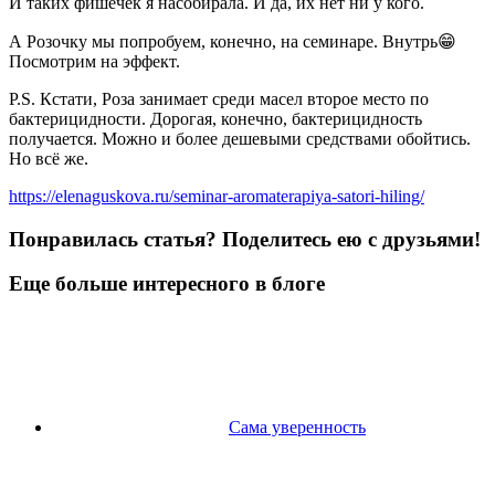
И таких фишечек я насобирала. И да, их нет ни у кого.
А Розочку мы попробуем, конечно, на семинаре. Внутрь😁
Посмотрим на эффект.
P.S. Кстати, Роза занимает среди масел второе место по
бактерицидности. Дорогая, конечно, бактерицидность
получается. Можно и более дешевыми средствами обойтись.
Но всё же.
https://elenaguskova.ru/seminar-aromaterapiya-satori-hiling/
Понравилась статья? Поделитесь ею с друзьями!
Еще больше интересного в блоге
Сама уверенность