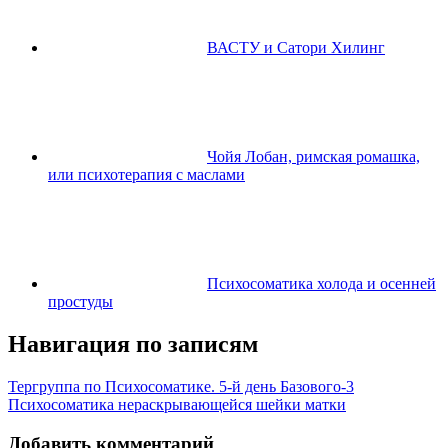
ВАСТУ и Сатори Хилинг
Чойя Лобан, римская ромашка,
или психотерапия с маслами
Психосоматика холода и осенней
простуды
Навигация по записям
Тергруппа по Психосоматике. 5-й день Базового-3
Психосоматика нераскрывающейся шейки матки
Добавить комментарий