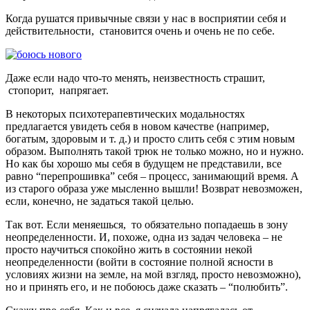
Когда рушатся привычные связи у нас в восприятии себя и
действительности, становится очень и очень не по себе.
Даже если надо что-то менять, неизвестность страшит,
стопорит, напрягает.
В некоторых психотерапевтических модальностях
предлагается увидеть себя в новом качестве (например,
богатым, здоровым и т. д.) и просто слить себя с этим новым
образом. Выполнять такой трюк не только можно, но и нужно.
Но как бы хорошо мы себя в будущем не представили, все
равно “перепрошивка” себя – процесс, занимающий время. А
из старого образа уже мысленно вышли! Возврат невозможен,
если, конечно, не задаться такой целью.
Так вот. Если меняешься, то обязательно попадаешь в зону
неопределенности. И, похоже, одна из задач человека – не
просто научиться спокойно жить в состоянии некой
неопределенности (войти в состояние полной ясности в
условиях жизни на земле, на мой взгляд, просто невозможно),
но и принять его, и не побоюсь даже сказать – “полюбить”.