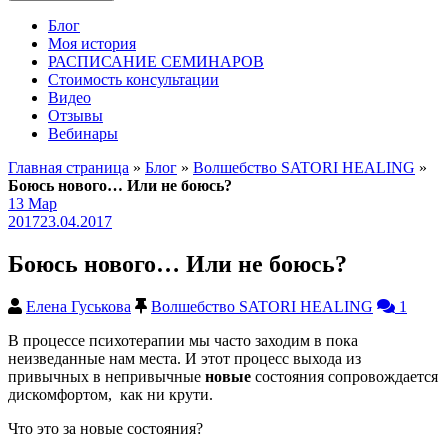
Блог
Моя история
РАСПИСАНИЕ СЕМИНАРОВ
Стоимость консультации
Видео
Отзывы
Вебинары
Главная страница
»
Блог
»
Волшебство SATORI HEALING
»
Боюсь нового… Или не боюсь?
13
Мар
2017
23.04.2017
Боюсь нового… Или не боюсь?
Елена Гуськова
Волшебство SATORI HEALING
1
В процессе психотерапии мы часто заходим в пока
неизведанные нам места. И этот процесс выхода из
привычных в непривычные
новые
состояния сопровождается
дискомфортом, как ни крути.
Что это за новые состояния?