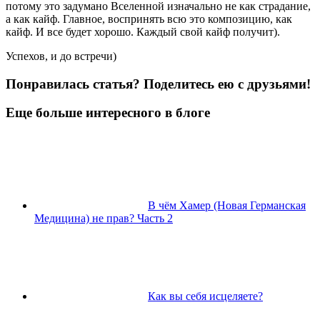
потому это задумано Вселенной изначально не как страдание,
а как кайф. Главное, воспринять всю это композицию, как
кайф. И все будет хорошо. Каждый свой кайф получит).
Успехов, и до встречи)
Понравилась статья? Поделитесь ею с друзьями!
Еще больше интересного в блоге
В чём Хамер (Новая Германская
Медицина) не прав? Часть 2
Как вы себя исцеляете?