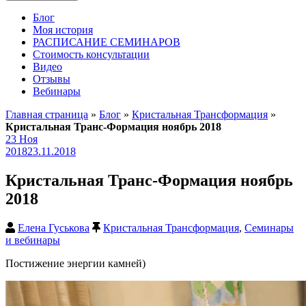
Блог
Моя история
РАСПИСАНИЕ СЕМИНАРОВ
Стоимость консультации
Видео
Отзывы
Вебинары
Главная страница
»
Блог
»
Кристальная Трансформация
»
Кристальная Транс-Формация ноябрь 2018
23
Ноя
2018
23.11.2018
Кристальная Транс-Формация ноябрь
2018
Елена Гуськова
Кристальная Трансформация
,
Семинары
и вебинары
Постижение энергии камней)