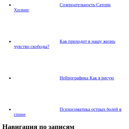
Созерцательность Сатори
Хилинг
Как приходит в нашу жизнь
чувство свободы?
Нейрографика Как я рисую
Психосоматика острых болей в
спине
Навигация по записям