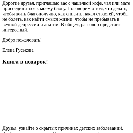
Дорогие друзья, приглашаю вас с чашечкой кофе, чая или мате
присоединиться к моему блогу. Поговорим о том, что делать,
чтобы жить благополучно, как снизить накал страстей, чтобы
не болеть, как найти смысл жизни, чтобы не пребывать в
вечной депрессии и апатии. В общем, разговор предстоит
интересный.
Добро пожаловать!
Елена Гуськова
Книга в подарок!
Друзья, узнайте о скрытых причинах детских заболеваний.