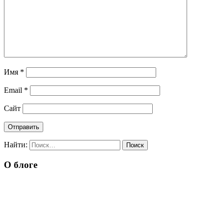
Имя
*
Email
*
Сайт
Найти:
О блоге