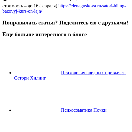
стоимость – до 16 февраля)
https://elenaguskova.ru/satori-hiling-
bazovyj-kurs-on-lajn/
Понравилась статья? Поделитесь ею с друзьями!
Еще больше интересного в блоге
Психология вредных привычек.
Сатори Хилинг.
Психосоматика Почки