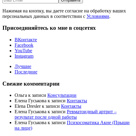
Нажимая на кнопку, вы даете согласие на обработку ваших
персональных данных в соответствии с
Условиями
.
Присоединяйтесь ко мне в соцсетях
ВКонтакте
Facebook
YouTube
Instagram
Лучшие
Последние
Свежие комментарии
Ольга
к записи
Консультации
Елена Гуськова
к записи
Контакты
Elena Dresler
к записи
Контакты
Елена Гуськова
к записи
Ревматоидный артрит –
результат после одной работы
Елена Гуськова
к записи
Психосоматика Акне (Прыщи
на лице)