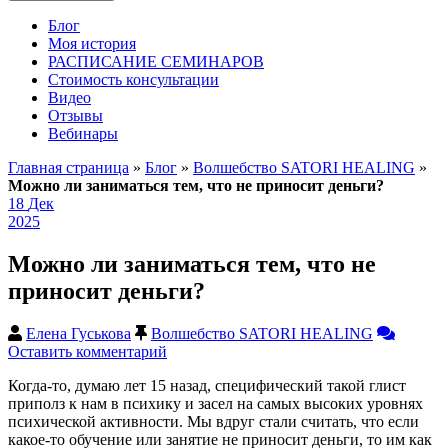
Блог
Моя история
РАСПИСАНИЕ СЕМИНАРОВ
Стоимость консультации
Видео
Отзывы
Вебинары
Главная страница
»
Блог
»
Волшебство SATORI HEALING
»
Можно ли заниматься тем, что не приносит деньги?
18
Дек
2025
Можно ли заниматься тем, что не
приносит деньги?
Елена Гуськова
Волшебство SATORI HEALING
Оставить комментарий
Когда-то, думаю лет 15 назад, специфический такой глист
приполз к нам в психику и засел на самых высоких уровнях
психической активности. Мы вдруг стали считать, что если
какое-то обучение или занятие не приносит деньги, то им как