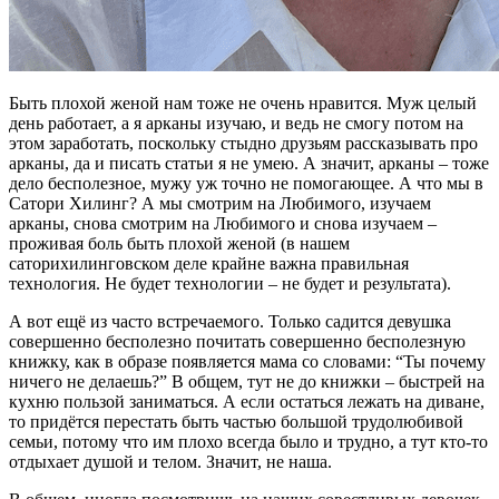
Быть плохой женой нам тоже не очень нравится. Муж целый
день работает, а я арканы изучаю, и ведь не смогу потом на
этом заработать, поскольку стыдно друзьям рассказывать про
арканы, да и писать статьи я не умею. А значит, арканы – тоже
дело бесполезное, мужу уж точно не помогающее. А что мы в
Сатори Хилинг? А мы смотрим на Любимого, изучаем
арканы, снова смотрим на Любимого и снова изучаем –
проживая боль быть плохой женой (в нашем
саторихилинговском деле крайне важна правильная
технология. Не будет технологии – не будет и результата).
А вот ещё из часто встречаемого. Только садится девушка
совершенно бесполезно почитать совершенно бесполезную
книжку, как в образе появляется мама со словами: “Ты почему
ничего не делаешь?” В общем, тут не до книжки – быстрей на
кухню пользой заниматься. А если остаться лежать на диване,
то придётся перестать быть частью большой трудолюбивой
семьи, потому что им плохо всегда было и трудно, а тут кто-то
отдыхает душой и телом. Значит, не наша.