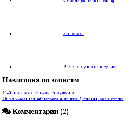
Семинары Satori Healing
Зов волка
Васту и нужные энергии
Навигация по записям
11-й признак настоящего мужчины
Психосоматика заболеваний печени (гепатит, рак печени)
Комментарии (2)