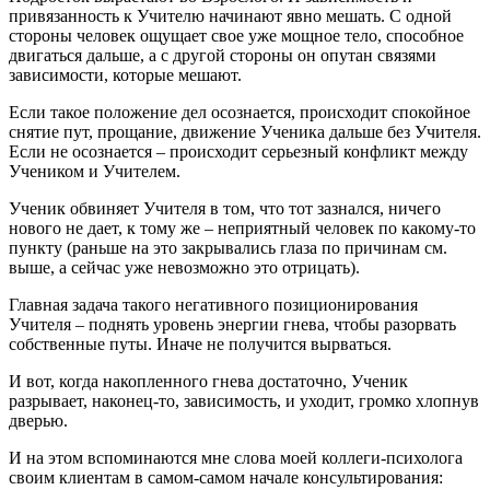
привязанность к Учителю начинают явно мешать. С одной
стороны человек ощущает свое уже мощное тело, способное
двигаться дальше, а с другой стороны он опутан связями
зависимости, которые мешают.
Если такое положение дел осознается, происходит спокойное
снятие пут, прощание, движение Ученика дальше без Учителя.
Если не осознается – происходит серьезный конфликт между
Учеником и Учителем.
Ученик обвиняет Учителя в том, что тот зазнался, ничего
нового не дает, к тому же – неприятный человек по какому-то
пункту (раньше на это закрывались глаза по причинам см.
выше, а сейчас уже невозможно это отрицать).
Главная задача такого негативного позиционирования
Учителя – поднять уровень энергии гнева, чтобы разорвать
собственные путы. Иначе не получится вырваться.
И вот, когда накопленного гнева достаточно, Ученик
разрывает, наконец-то, зависимость, и уходит, громко хлопнув
дверью.
И на этом вспоминаются мне слова моей коллеги-психолога
своим клиентам в самом-самом начале консультирования: