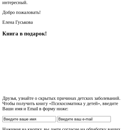
интересный.
Добро пожаловать!
Елена Гуськова
Книга в подарок!
Друзья, узнайте о скрытых причинах детских заболеваний.
Чтобы получить книгу «Психосоматика у детей», введите
Ваши имя и Email в форму ниже:
Нажимая на кнопку, вы даете согласие на обработку ваших