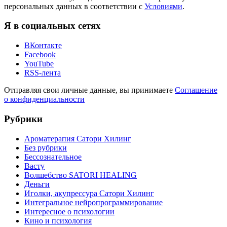
персональных данных в соответствии с
Условиями
.
Я в социальных сетях
ВКонтакте
Facebook
YouTube
RSS-лента
Отправляя свои личные данные, вы принимаете
Соглашение
о конфиденциальности
Рубрики
Ароматерапия Сатори Хилинг
Без рубрики
Бессознательное
Васту
Волшебство SATORI HEALING
Деньги
Иголки, акупрессура Сатори Хилинг
Интегральное нейропрограммирование
Интересное о психологии
Кино и психология