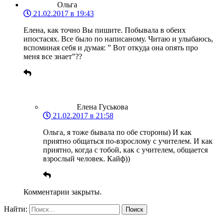
Ольга
21.02.2017 в 19:43
Елена, как точно Вы пишите. Побывала в обеих
ипостасях. Все было по написаному. Читаю и улыбаюсь,
вспоминая себя и думая: ” Вот откуда она опять про
меня все знает”??
Елена Гуськова
21.02.2017 в 21:58
Ольга, я тоже бывала по обе стороны) И как
приятно общаться по-взрослому с учителем. И как
приятно, когда с тобой, как с учителем, общается
взрослый человек. Кайф))
Комментарии закрыты.
Найти: