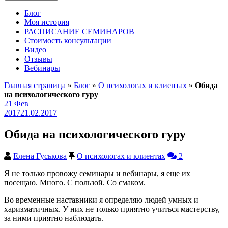
Блог
Моя история
РАСПИСАНИЕ СЕМИНАРОВ
Стоимость консультации
Видео
Отзывы
Вебинары
Главная страница
»
Блог
»
О психологах и клиентах
»
Обида
на психологического гуру
21
Фев
2017
21.02.2017
Обида на психологического гуру
Елена Гуськова
О психологах и клиентах
2
Я не только провожу семинары и вебинары, я еще их
посещаю. Много. С пользой. Со смаком.
Во временные наставники я определяю людей умных и
харизматичных. У них не только приятно учиться мастерству,
за ними приятно наблюдать.