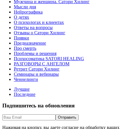
Мужчина и женщина. Сатори Хилинг
Мысли дня
Нейрографика
О детях
О психологах и клиентах
Ответы на вопросы
Отзывы о Сатори Хилинг
Пиявки
Предназначение
Про смерть
Проблемы и решения
Психосоматика SATORI HEALING
РАЗГОВОРЫ С АНГЕЛОМ
Ретрит Сатори Хилинг
Семинары и вебинары
Ченнелинги
Лучшие
Последние
Подпишитесь на обновления
Нажимая на кнопку, вы даете согласие на обработку ваших