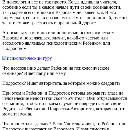
В психологии все не так просто. Когда идешь на учителя,
особенно если ты в самом начале пути своей осознанности,
ты, скорее всего, никаким Взрослым не являешься. И это
нормально, если ты в начале пути. Путь – он длинный, нужны
те, кто сможет рассказать о правильной дороге.
А поскольку частично или полностью психологическим
Взрослым не являешься, значит, какой-то частью или
абсолютно являешься психологическим Ребенком или
Подростком.
Что неосознанно делает Ребенок на психологическом
семинаре? Ищет папу или маму.
Подросток? Ищет авторитета, за которым можно следовать.
При этом и Ребенок, и Подросток готовы закрывать глаза на
человеческие недостатки своего Учителя. Они отбрасываются
сознанием, чтобы ни в коем случае не навредить этой связи
Родителя-Ребенка или Подростка-Авторитета, которая на тот
момент нужна.
Что происходит дальше? Если Учитель хорош, то Ребенок или
Подросток вырастают во Взрослого. И зависимость и