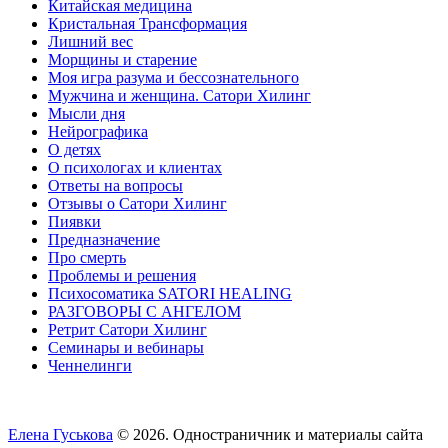
Китайская медицина
Кристальная Трансформация
Лишний вес
Морщины и старение
Моя игра разума и бессознательного
Мужчина и женщина. Сатори Хилинг
Мысли дня
Нейрографика
О детях
О психологах и клиентах
Ответы на вопросы
Отзывы о Сатори Хилинг
Пиявки
Предназначение
Про смерть
Проблемы и решения
Психосоматика SATORI HEALING
РАЗГОВОРЫ С АНГЕЛОМ
Ретрит Сатори Хилинг
Семинары и вебинары
Ченнелинги
Елена Гуськова
© 2026. Одностраничник и материалы сайта