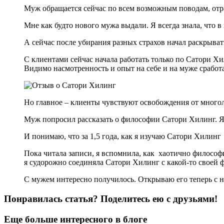
Муж обращается сейчас по всем возможным поводам, отраб
Мне как будто нового мужа выдали. Я всегда знала, что в
А сейчас после убирания разных страхов начал раскрыват
С клиентами сейчас начала работать только по Сатори Хи
Видимо насмотренность и опыт на себе и на муже сработ
Но главное – клиенты чувствуют освобождения от многол
Муж попросил рассказать о философии Сатори Хилинг. Я 
И понимаю, что за 1,5 года, как я изучаю Сатори Хилинг
Пока читала записи, я вспомнила, как
хаотично философи
я судорожно соединяла Сатори Хилинг с какой-то своей 
С мужем интересно получилось. Открываю его теперь с но
Понравилась статья? Поделитесь ею с друзьями!
Еще больше интересного в блоге