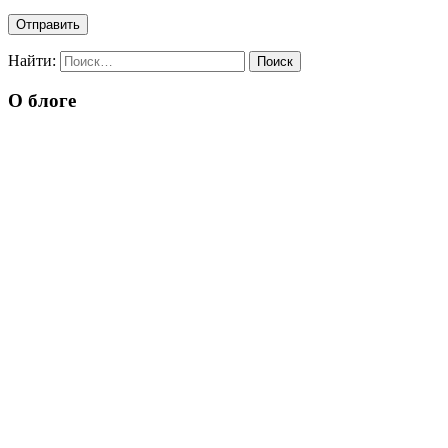
Найти:
О блоге