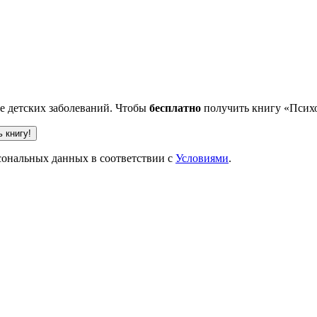
ве детских заболеваний. Чтобы
бесплатно
получить книгу «Психо
рсональных данных в соответствии с
Условиями
.