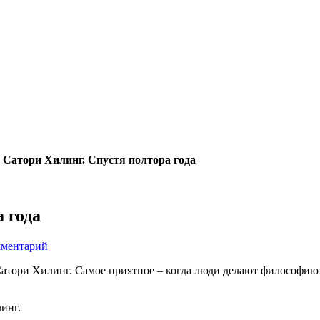
 Сатори Хилинг. Спустя полтора года
 года
мментарий
атори Хилинг. Самое приятное – когда люди делают философию 
инг.