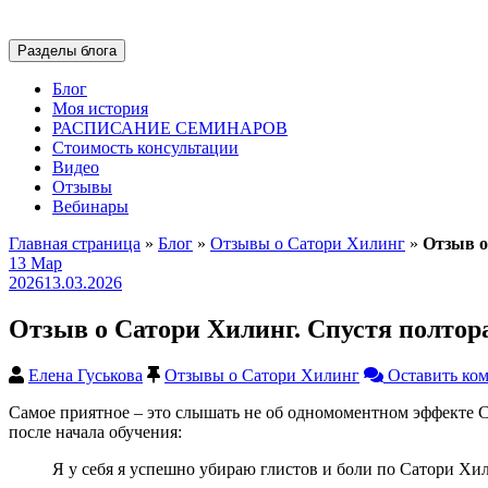
Разделы блога
Блог
Моя история
РАСПИСАНИЕ СЕМИНАРОВ
Стоимость консультации
Видео
Отзывы
Вебинары
Главная страница
»
Блог
»
Отзывы о Сатори Хилинг
»
Отзыв о
13
Мар
2026
13.03.2026
Отзыв о Сатори Хилинг. Спустя полтора
Елена Гуськова
Отзывы о Сатори Хилинг
Оставить ко
Самое приятное – это слышать не об одномоментном эффекте С
после начала обучения:
Я у себя я успешно убираю глистов и боли по Сатори Хил