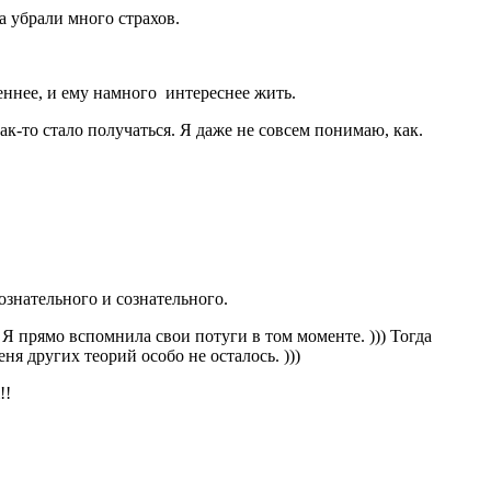
а убрали много страхов.
еннее, и ему намного
интереснее жить.
к-то стало получаться. Я даже не совсем понимаю, как.
ознательного и сознательного.
Я прямо вспомнила свои потуги в том моменте. ))) Тогда
ня других теорий особо не осталось. )))
!!