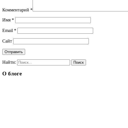
Комментарий
*
Имя
*
Email
*
Сайт
Найти:
О блоге