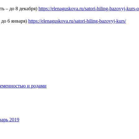
ь – до 8 декабря)
https://elenaguskova.ru/satori-hiling-bazovyj-kurs-o
 до 6 января)
https://elenaguskova.ru/satori-hiling-bazovyj-kurs/
еременностью и родами
варь 2019