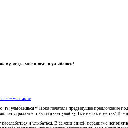
чему, когда мне плохо, я улыбаюсь?
ть комментарий
охо, ты улыбаешься?” Пока печатала предыдущее предложение под
авляет страдание и вытягивает улыбку. Всё не так и не так) Всё 
у расслабиться и улыбаться. В её жизненной парадигме неприятна