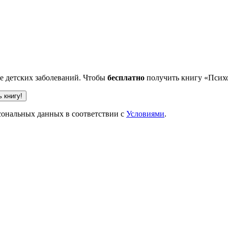
ве детских заболеваний. Чтобы
бесплатно
получить книгу «Психо
рсональных данных в соответствии с
Условиями
.