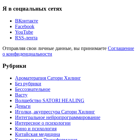
Я в социальных сетях
ВКонтакте
Facebook
YouTube
RSS-лента
Отправляя свои личные данные, вы принимаете
Соглашение
о конфиденциальности
Рубрики
Ароматерапия Сатори Хилинг
Без рубрики
Бессознательное
Васту
Волшебство SATORI HEALING
Деньги
Иголки, акупрессура Сатори Хилинг
Интегральное нейропрограммирование
Интересное о психологии
Кино и психология
Китайская медицина
Кристальная Трансформация