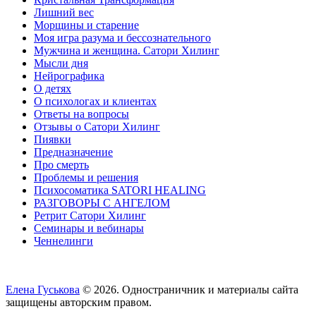
Лишний вес
Морщины и старение
Моя игра разума и бессознательного
Мужчина и женщина. Сатори Хилинг
Мысли дня
Нейрографика
О детях
О психологах и клиентах
Ответы на вопросы
Отзывы о Сатори Хилинг
Пиявки
Предназначение
Про смерть
Проблемы и решения
Психосоматика SATORI HEALING
РАЗГОВОРЫ С АНГЕЛОМ
Ретрит Сатори Хилинг
Семинары и вебинары
Ченнелинги
Елена Гуськова
© 2026. Одностраничник и материалы сайта
защищены авторским правом.