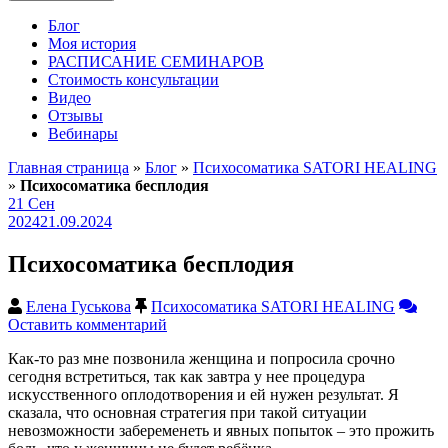
Блог
Моя история
РАСПИСАНИЕ СЕМИНАРОВ
Стоимость консультации
Видео
Отзывы
Вебинары
Главная страница
»
Блог
»
Психосоматика SATORI HEALING
»
Психосоматика бесплодия
21
Сен
2024
21.09.2024
Психосоматика бесплодия
Елена Гуськова
Психосоматика SATORI HEALING
Оставить комментарий
Как-то раз мне позвонила женщина и попросила срочно
сегодня встретиться, так как завтра у нее процедура
искусственного оплодотворения и ей нужен результат. Я
сказала, что основная стратегия при такой ситуации
невозможности забеременеть и явных попыток – это прожить