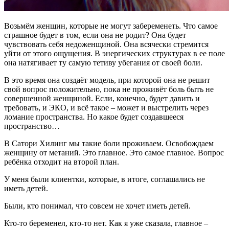
Возьмём женщин, которые не могут забеременеть. Что самое
страшное будет в том, если она не родит? Она будет
чувствовать себя недоженщиной. Она всячески стремится
уйти от этого ощущения. В энергических структурах в ее поле
она натягивает ту самую тетиву убегания от своей боли.
В это время она создаёт модель, при которой она не решит
свой вопрос положительно, пока не проживёт боль быть не
совершенной женщиной. Если, конечно, будет давить и
требовать, и ЭКО, и всё такое – может и выстрелить через
ломание пространства. Но какое будет создавшееся
пространство…
В Сатори Хилинг мы такие боли проживаем. Освобождаем
женщину от метаний. Это главное. Это самое главное. Вопрос
ребёнка отходит на второй план.
У меня были клиентки, которые, в итоге, соглашались не
иметь детей.
Были, кто понимал, что совсем не хочет иметь детей.
Кто-то беременел, кто-то нет. Как я уже сказала, главное –