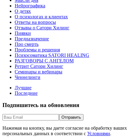
Мысли дня
Нейрографика
О детях
О психологах и клиентах
Ответы на вопросы
Отзывы о Сатори Хилинг
Пиявки
Предназначение
Про смерть
Проблемы и решения
Психосоматика SATORI HEALING
РАЗГОВОРЫ С АНГЕЛОМ
Ретрит Сатори Хилинг
Семинары и вебинары
Ченнелинги
Лучшие
Последние
Подпишитесь на обновления
Нажимая на кнопку, вы даете согласие на обработку ваших
персональных данных в соответствии с
Условиями
.