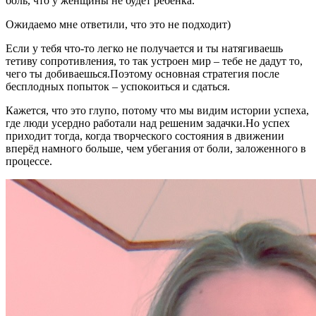
боль, что у женщины не будет ребёнка.
Ожидаемо мне ответили, что это не подходит)
Если у тебя что-то легко не получается и ты натягиваешь
тетиву сопротивления, то так устроен мир – тебе не дадут то,
чего ты добиваешься.Поэтому основная стратегия после
бесплодных попыток – успокоиться и сдаться.
Кажется, что это глупо, потому что мы видим истории успеха,
где люди усердно работали над решеним задачки.Но успех
приходит тогда, когда творческого состояния в движении
вперёд намного больше, чем убегания от боли, заложенного в
процессе.