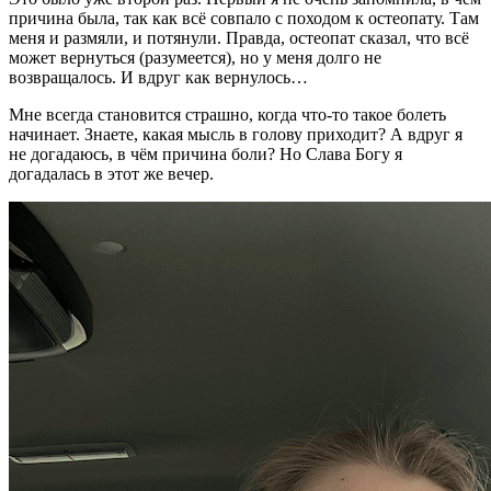
причина была, так как всё совпало с походом к остеопату. Там
меня и размяли, и потянули. Правда, остеопат сказал, что всё
может вернуться (разумеется), но у меня долго не
возвращалось. И вдруг как вернулось…
Мне всегда становится страшно, когда что-то такое болеть
начинает. Знаете, какая мысль в голову приходит? А вдруг я
не догадаюсь, в чём причина боли? Но Слава Богу я
догадалась в этот же вечер.