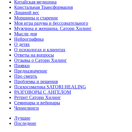
Китайская медицина
Кристальная Трансформация
Лишний вес
Морщины и старение
Моя игра разума и бессознательного
Мужчина и женщина. Сатори Хилинг
Мысли дня
Нейрографика
О детях
О психологах и клиентах
Ответы на вопросы
Отзывы о Сатори Хилинг
Пиявки
Предназначение
Про смерть
Проблемы и решения
Психосоматика SATORI HEALING
РАЗГОВОРЫ С АНГЕЛОМ
Ретрит Сатори Хилинг
Семинары и вебинары
Ченнелинги
Лучшие
Последние