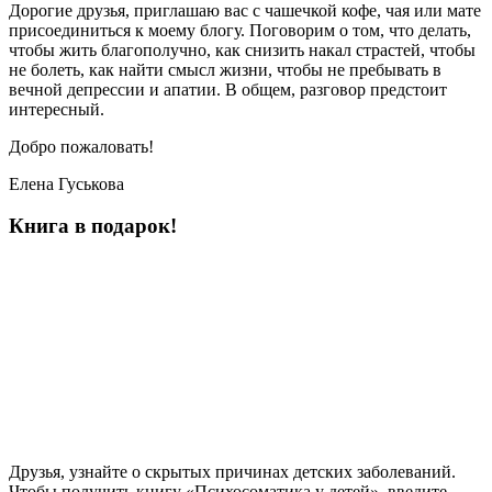
Дорогие друзья, приглашаю вас с чашечкой кофе, чая или мате
присоединиться к моему блогу. Поговорим о том, что делать,
чтобы жить благополучно, как снизить накал страстей, чтобы
не болеть, как найти смысл жизни, чтобы не пребывать в
вечной депрессии и апатии. В общем, разговор предстоит
интересный.
Добро пожаловать!
Елена Гуськова
Книга в подарок!
Друзья, узнайте о скрытых причинах детских заболеваний.
Чтобы получить книгу «Психосоматика у детей», введите