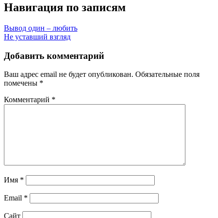
Навигация по записям
Вывод один – любить
Не уставший взгляд
Добавить комментарий
Ваш адрес email не будет опубликован.
Обязательные поля
помечены
*
Комментарий
*
Имя
*
Email
*
Сайт