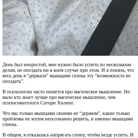
День был непростой, мне нужно было успеть по нескольким
делам, не опоздать ни в коем случае при этом. И я поняла, что
весь день я “держала” мышцами спины эту “возможность не
опоздать”.
В психологии часто пишется про магическое мышление. Но
мало кто знает лучше про магическое мышление, чем
психосоматологи Сатори Хилинг.
Что мы только мышцами своими не “держим”, какие только
проблемы не хотим неосознанно решить, и именно мышцами
спины.
В общем, я отказалась напрягать спину, чтобы везде успеть. И