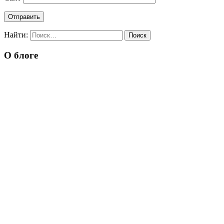
Найти:
О блоге