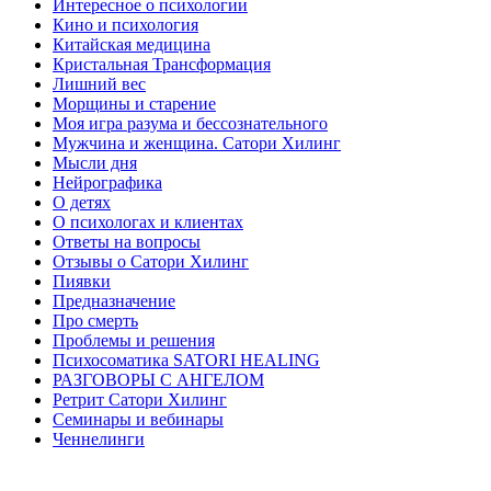
Интересное о психологии
Кино и психология
Китайская медицина
Кристальная Трансформация
Лишний вес
Морщины и старение
Моя игра разума и бессознательного
Мужчина и женщина. Сатори Хилинг
Мысли дня
Нейрографика
О детях
О психологах и клиентах
Ответы на вопросы
Отзывы о Сатори Хилинг
Пиявки
Предназначение
Про смерть
Проблемы и решения
Психосоматика SATORI HEALING
РАЗГОВОРЫ С АНГЕЛОМ
Ретрит Сатори Хилинг
Семинары и вебинары
Ченнелинги