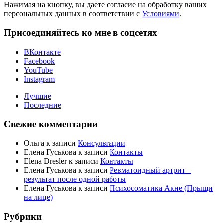
Нажимая на кнопку, вы даете согласие на обработку ваших
персональных данных в соответствии с
Условиями
.
Присоединяйтесь ко мне в соцсетях
ВКонтакте
Facebook
YouTube
Instagram
Лучшие
Последние
Свежие комментарии
Ольга
к записи
Консультации
Елена Гуськова
к записи
Контакты
Elena Dresler
к записи
Контакты
Елена Гуськова
к записи
Ревматоидный артрит –
результат после одной работы
Елена Гуськова
к записи
Психосоматика Акне (Прыщи
на лице)
Рубрики