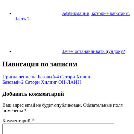
Аффирмации, которые работают.
Часть 1
Зачем останавливать цундоку?
Навигация по записям
Приглашение на Базовый-4 Сатори Хилинг
Базовый-2 Сатори Хилинг ОН-ЛАЙН
Добавить комментарий
Ваш адрес email не будет опубликован.
Обязательные поля
помечены
*
Комментарий
*