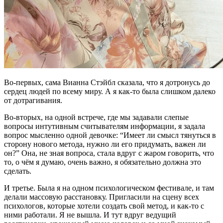
Во-первых, сама Вианна Стэйбл сказала, что я дотронусь до
сердец людей по всему миру. А я как-то была слишком далеко
от дотрагивания.
Во-вторых, на одной встрече, где мы задавали слепые
вопросы интутивным считывателям информации, я задала
вопрос мысленно одной девочке: “Имеет ли смысл тянуться в
сторону нового метода, нужно ли его придумать, важен ли
он?” Она, не зная вопроса, стала вдруг с жаром говорить, что
то, о чём я думаю, очень важно, я обязательно должна это
сделать.
И третье. Была я на одном психологическом фестивале, и там
делали массовую расстановку. Пригласили на сцену всех
психологов, которые хотели создать свой метод, и как-то с
ними работали. Я не вышла. И тут вдруг ведущий