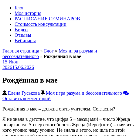
Блог
Моя история
РАСПИСАНИЕ СЕМИНАРОВ
Стоимость консультации
Видео
Отзывы
Вебинары
Главная страница
»
Блог
»
Моя игра разума и
бессознательного
»
Рождённая в мае
15
Июн
2026
15.06.2026
Рождённая в мае
Елена Гуськова
Моя игра разума и бессознательного
Оставить комментарий
Рождённая в мае – должна стать учителем. Согласны?
Я не знала в детстве, что цифра 5 – месяц май – число Жреца
по арканам. А сверхспособность Жреца (Иерофанта) – научить
кого угодно чему угодно. Не знала я этого, но шла по этой
энергетической ниточке, потому что казалось – это лучшее,