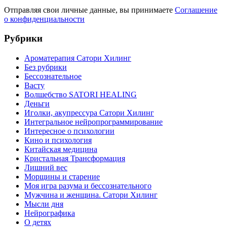
Отправляя свои личные данные, вы принимаете
Соглашение
о конфиденциальности
Рубрики
Ароматерапия Сатори Хилинг
Без рубрики
Бессознательное
Васту
Волшебство SATORI HEALING
Деньги
Иголки, акупрессура Сатори Хилинг
Интегральное нейропрограммирование
Интересное о психологии
Кино и психология
Китайская медицина
Кристальная Трансформация
Лишний вес
Морщины и старение
Моя игра разума и бессознательного
Мужчина и женщина. Сатори Хилинг
Мысли дня
Нейрографика
О детях