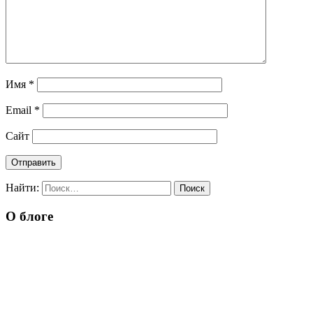
Имя
*
Email
*
Сайт
Найти:
О блоге