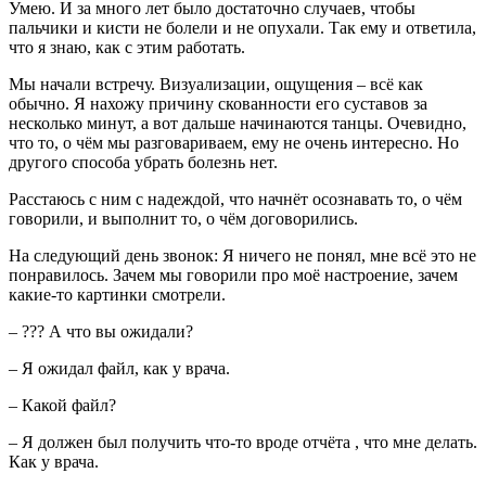
Умею. И за много лет было достаточно случаев, чтобы
пальчики и кисти не болели и не опухали. Так ему и ответила,
что я знаю, как с этим работать.
Мы начали встречу. Визуализации, ощущения – всё как
обычно. Я нахожу причину скованности его суставов за
несколько минут, а вот дальше начинаются танцы. Очевидно,
что то, о чём мы разговариваем, ему не очень интересно. Но
другого способа убрать болезнь нет.
Расстаюсь с ним с надеждой, что начнёт осознавать то, о чём
говорили, и выполнит то, о чём договорились.
На следующий день звонок: Я ничего не понял, мне всё это не
понравилось. Зачем мы говорили про моё настроение, зачем
какие-то картинки смотрели.
– ??? А что вы ожидали?
– Я ожидал файл, как у врача.
– Какой файл?
– Я должен был получить что-то вроде отчёта , что мне делать.
Как у врача.