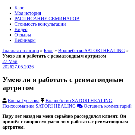
Блог
Моя история
РАСПИСАНИЕ СЕМИНАРОВ
Стоимость консультации
Видео
Отзывы
Вебинары
Главная страница
»
Блог
»
Волшебство SATORI HEALING
»
Умею ли я работать с ревматоидным артритом
27
Май
2026
27.05.2026
Умею ли я работать с ревматоидным
артритом
Елена Гуськова
Волшебство SATORI HEALING
,
Психосоматика SATORI HEALING
Оставить комментарий
Пару лет назад на меня серьёзно рассердился клиент. Он
пришёл с вопросом: умею ли я работать с ревматоидным
артритом.