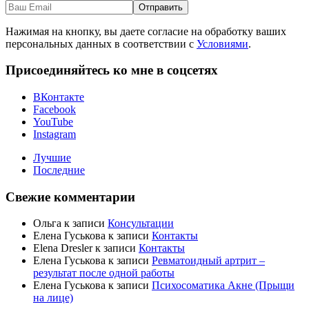
Нажимая на кнопку, вы даете согласие на обработку ваших
персональных данных в соответствии с
Условиями
.
Присоединяйтесь ко мне в соцсетях
ВКонтакте
Facebook
YouTube
Instagram
Лучшие
Последние
Свежие комментарии
Ольга
к записи
Консультации
Елена Гуськова
к записи
Контакты
Elena Dresler
к записи
Контакты
Елена Гуськова
к записи
Ревматоидный артрит –
результат после одной работы
Елена Гуськова
к записи
Психосоматика Акне (Прыщи
на лице)