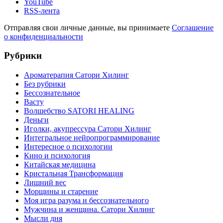
YouTube
RSS-лента
Отправляя свои личные данные, вы принимаете
Соглашение
о конфиденциальности
Рубрики
Ароматерапия Сатори Хилинг
Без рубрики
Бессознательное
Васту
Волшебство SATORI HEALING
Деньги
Иголки, акупрессура Сатори Хилинг
Интегральное нейропрограммирование
Интересное о психологии
Кино и психология
Китайская медицина
Кристальная Трансформация
Лишний вес
Морщины и старение
Моя игра разума и бессознательного
Мужчина и женщина. Сатори Хилинг
Мысли дня