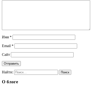
Имя
*
Email
*
Сайт
Найти:
О блоге