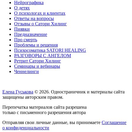
Нейрографика
О детях
О психологах и клиентах
Ответы на вопросы
Отзывы о Сатори Хилинг
Пиявки
Предназначение
Про смерть
Проблемы и решения
Психосоматика SATORI HEALING
РАЗГОВОРЫ С АНГЕЛОМ
Ретрит Сатори Хилинг
Семинары и вебинары
Ченнелинги
Елена Гуськова
© 2026. Одностраничник и материалы сайта
защищены авторским правом.
Перепечатка материалов сайта разрешена
только с письменного разрешения автора
Отправляя свои личные данные, вы принимаете
Соглашение
о конфиденциальности