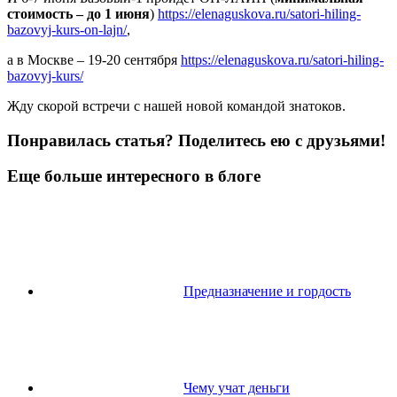
стоимость – до 1 июня
)
https://elenaguskova.ru/satori-hiling-
bazovyj-kurs-on-lajn/
,
а в Москве – 19-20 сентября
https://elenaguskova.ru/satori-hiling-
bazovyj-kurs/
Жду скорой встречи с нашей новой командой знатоков.
Понравилась статья? Поделитесь ею с друзьями!
Еще больше интересного в блоге
Предназначение и гордость
Чему учат деньги