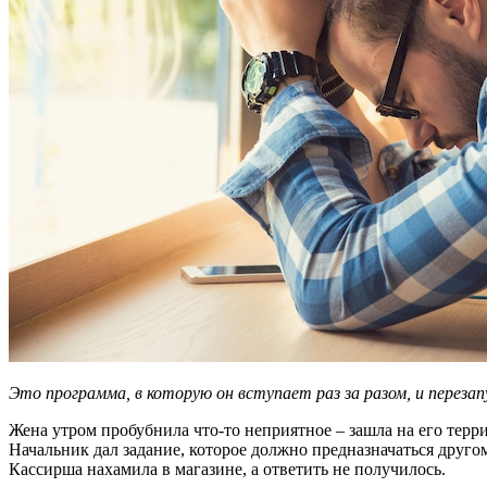
Это программа, в которую он вступает раз за разом, и перезапу
Жена утром пробубнила что-то неприятное – зашла на его терри
Начальник дал задание, которое должно предназначаться другому
Кассирша нахамила в магазине, а ответить не получилось.