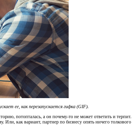
скает ее, как перезапускается гифка (GIF).
торию, потопталась, а он почему-то не может ответить и терпит
. Или, как вариант, партнер по бизнесу опять ничего толкового не