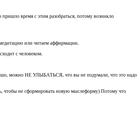
о пришло время с этим разобраться, потому возникло
в медитацию или читаем аффирмации.
исходит с человеком.
орошо, можно НЕ УЛЫБАТЬСЯ, что вы не подумали, что это надо
ть, чтобы не сформировать новую мыслеформу) Потому что