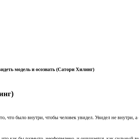
идеть модель и осознать (Сатори Хилинг)
инг)
то, что было внутри, чтобы человек увидел. Увидел не внутри, а
и, что как бы размыто, неоформлено, и ощущается, как сильный 