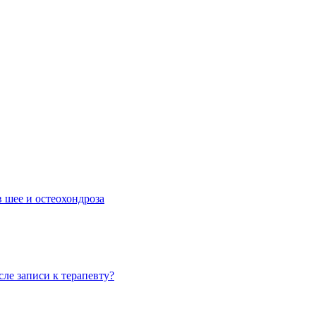
 шее и остеохондроза
ле записи к терапевту?