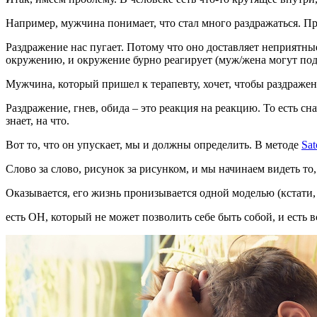
Например, мужчина понимает, что стал много раздражаться. Про
Раздражение нас пугает. Потому что оно доставляет неприятн
окружению, и окружение бурно реагирует (муж/жена могут подат
Мужчина, который пришел к терапевту, хочет, чтобы раздражен
Раздражение, гнев, обида – это реакция на реакцию. То есть с
знает, на что.
Вот то, что он упускает, мы и должны определить. В методе
Sat
Слово за слово, рисунок за рисунком, и мы начинаем видеть то
Оказывается, его жизнь пронизывается одной моделью (кстати,
есть ОН, который не может позволить себе быть собой, и есть в