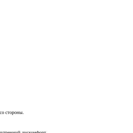
 со стороны.
внутренний дискомфорт.