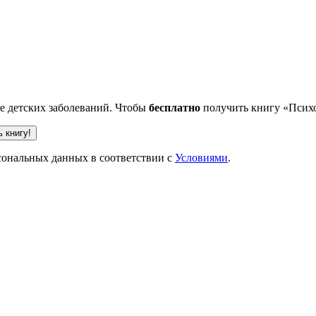
ве детских заболеваний. Чтобы
бесплатно
получить книгу «Психо
рсональных данных в соответствии с
Условиями
.