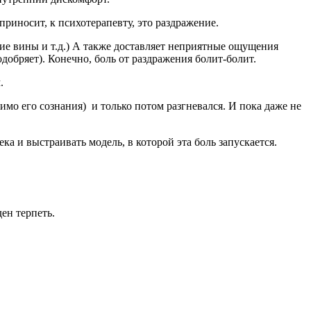
приносит, к психотерапевту, это раздражение.
ие вины и т.д.) А также доставляет неприятные ощущения
добряет). Конечно, боль от раздражения болит-болит.
.
имо его сознания) и только потом разгневался. И пока даже не
ка и выстраивать модель, в которой эта боль запускается.
ден терпеть.