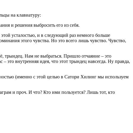
льцы на клавиатуру:
знания и решения выбросить его из себя.
и с этой усталостью, и в следующий раз немного больше
поминания этого чувства. Но это всего лишь чувство. Чувство,
сё, трындец. Нам не выбраться. Пришло отчаяние – это
 – это внутренняя идея, что этот трындец навсегда. Ну правда,
олностью (именно с этой целью в Сатори Хилинг мы используем
грам и проч. И что? Кто ими пользуется? Лишь тот, кто