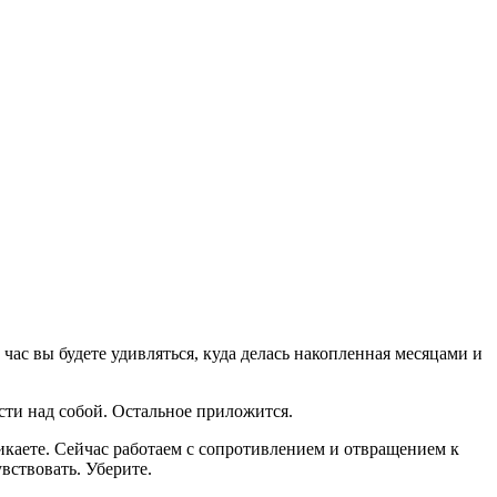
 час вы будете удивляться, куда делась накопленная месяцами и
асти над собой. Остальное приложится.
икаете. Сейчас работаем с сопротивлением и отвращением к
увствовать. Уберите.