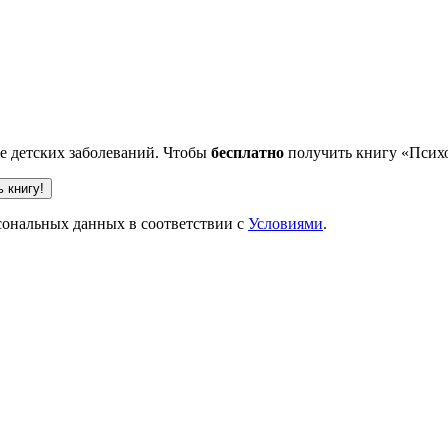
ве детских заболеваний. Чтобы
бесплатно
получить книгу «Психо
рсональных данных в соответствии с
Условиями
.