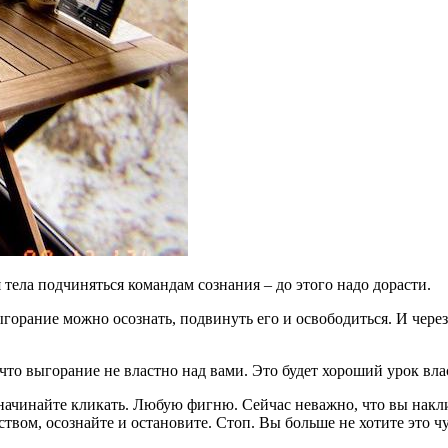
тела подчиняться командам сознания – до этого надо дорасти.
ыгорание можно осознать, подвинуть его и освободиться. И через
, что выгорание не властно над вами. Это будет хороший урок вл
 начинайте кликать. Любую фигню. Сейчас неважно, что вы накл
ством, осознайте и остановите. Стоп. Вы больше не хотите это ч