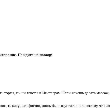
горание. Не идите на поводу.
ь торты, пиши тексты в Инстаграм. Если хочешь делать массаж,
писать какую-то фигню, лишь бы выпустить пост, потому что инач