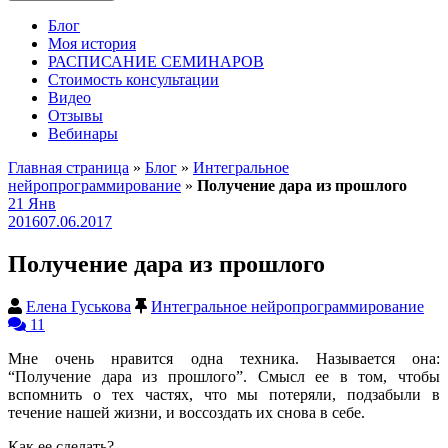
Блог
Моя история
РАСПИСАНИЕ СЕМИНАРОВ
Стоимость консультации
Видео
Отзывы
Вебинары
Главная страница
»
Блог
»
Интегральное
нейропрограммирование
»
Получение дара из прошлого
21
Янв
2016
07.06.2017
Получение дара из прошлого
Елена Гуськова
Интегральное нейропрограммирование
11
Мне очень нравится одна техника. Называется она:
“Получение дара из прошлого”. Смысл ее в том, чтобы
вспомнить о тех частях, что мы потеряли, подзабыли в
течение нашей жизни, и воссоздать их снова в себе.
Как ее сделать?