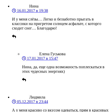
Нина
16.01.2017 в 19:38
И у меня слёзы… Легко и беззаботно прыгать в
классики на пригретом солнцем асфальте, с которго
сходит снег… Благодарю!
Елена Гуськова
17.01.2017 в 15:47
Нина, да, еще одна возможность поплескаться в
этих чудесных энергиях)
Людмила
05.12.2017 в 23:44
А у меня красиво со вкусом одеваться, прям в красивых