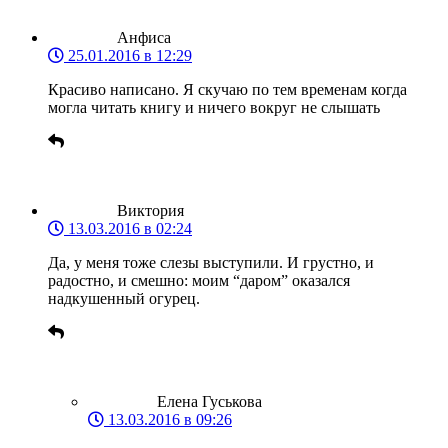
Анфиса
25.01.2016 в 12:29
Красиво написано. Я скучаю по тем временам когда
могла читать книгу и ничего вокруг не слышать
Виктория
13.03.2016 в 02:24
Да, у меня тоже слезы выступили. И грустно, и
радостно, и смешно: моим “даром” оказался
надкушенный огурец.
Елена Гуськова
13.03.2016 в 09:26