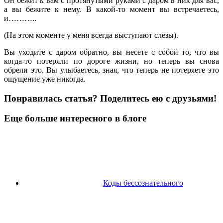
Он бежит к вам с протянутыми руками с даром в них для вас,
а вы бежите к нему. В какой-то момент вы встречаетесь,
и………..
(На этом моменте у меня всегда выступают слезы).
Вы уходите с даром обратно, вы несете с собой то, что вы
когда-то потеряли по дороге жизни, но теперь вы снова
обрели это. Вы улыбаетесь, зная, что теперь не потеряете это
ощущение уже никогда.
Понравилась статья? Поделитесь ею с друзьями!
Еще больше интересного в блоге
Коды бессознательного