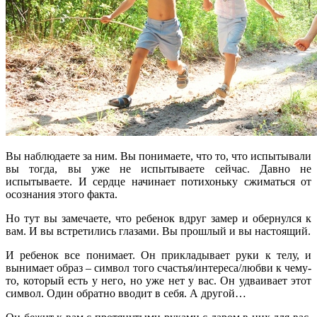
Вы наблюдаете за ним. Вы понимаете, что то, что испытывали
вы тогда, вы уже не испытываете сейчас. Давно не
испытываете. И сердце начинает потихоньку сжиматься от
осознания этого факта.
Но тут вы замечаете, что ребенок вдруг замер и обернулся к
вам. И вы встретились глазами. Вы прошлый и вы настоящий.
И ребенок все понимает. Он прикладывает руки к телу, и
вынимает образ – символ того счастья/интереса/любви к чему-
то, который есть у него, но уже нет у вас. Он удваивает этот
символ. Один обратно вводит в себя. А другой…