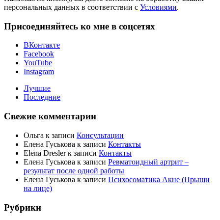
персональных данных в соответствии с
Условиями
.
Присоединяйтесь ко мне в соцсетях
ВКонтакте
Facebook
YouTube
Instagram
Лучшие
Последние
Свежие комментарии
Ольга
к записи
Консультации
Елена Гуськова
к записи
Контакты
Elena Dresler
к записи
Контакты
Елена Гуськова
к записи
Ревматоидный артрит –
результат после одной работы
Елена Гуськова
к записи
Психосоматика Акне (Прыщи
на лице)
Рубрики