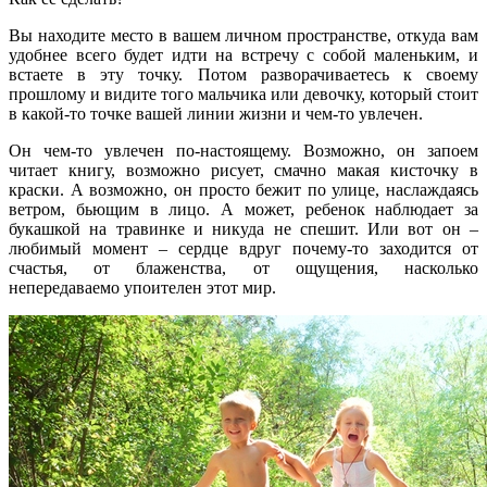
Вы находите место в вашем личном пространстве, откуда вам
удобнее всего будет идти на встречу с собой маленьким, и
встаете в эту точку. Потом разворачиваетесь к своему
прошлому и видите того мальчика или девочку, который стоит
в какой-то точке вашей линии жизни и чем-то увлечен.
Он чем-то увлечен по-настоящему. Возможно, он запоем
читает книгу, возможно рисует, смачно макая кисточку в
краски. А возможно, он просто бежит по улице, наслаждаясь
ветром, бьющим в лицо. А может, ребенок наблюдает за
букашкой на травинке и никуда не спешит. Или вот он –
любимый момент – сердце вдруг почему-то заходится от
счастья, от блаженства, от ощущения, насколько
непередаваемо упоителен этот мир.