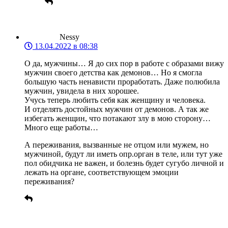
Nessy
13.04.2022 в 08:38
О да, мужчины… Я до сих пор в работе с образами вижу
мужчин своего детства как демонов… Но я смогла
большую часть ненависти проработать. Даже полюбила
мужчин, увидела в них хорошее.
Учусь теперь любить себя как женщину и человека.
И отделять достойных мужчин от демонов. А так же
избегать женщин, что потакают злу в мою сторону…
Много еще работы…
А переживания, вызванные не отцом или мужем, но
мужчиной, будут ли иметь опр.орган в теле, или тут уже
пол обидчика не важен, и болезнь будет сугубо личной и
лежать на органе, соответствующем эмоции
переживания?