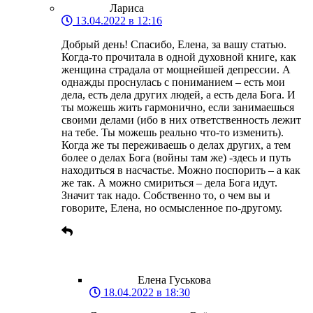
Лариса
13.04.2022 в 12:16
Добрый день! Спасибо, Елена, за вашу статью.
Когда-то прочитала в одной духовной книге, как
женщина страдала от мощнейшей депрессии. А
однажды проснулась с пониманием – есть мои
дела, есть дела других людей, а есть дела Бога. И
ты можешь жить гармонично, если занимаешься
своими делами (ибо в них ответственность лежит
на тебе. Ты можешь реально что-то изменить).
Когда же ты переживаешь о делах других, а тем
более о делах Бога (войны там же) -здесь и путь
находиться в насчастье. Можно поспорить – а как
же так. А можно смириться – дела Бога идут.
Значит так надо. Собственно то, о чем вы и
говорите, Елена, но осмысленное по-другому.
Елена Гуськова
18.04.2022 в 18:30