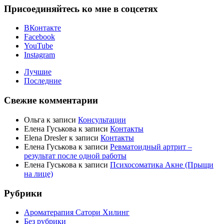
Присоединяйтесь ко мне в соцсетях
ВКонтакте
Facebook
YouTube
Instagram
Лучшие
Последние
Свежие комментарии
Ольга
к записи
Консультации
Елена Гуськова
к записи
Контакты
Elena Dresler
к записи
Контакты
Елена Гуськова
к записи
Ревматоидный артрит –
результат после одной работы
Елена Гуськова
к записи
Психосоматика Акне (Прыщи
на лице)
Рубрики
Ароматерапия Сатори Хилинг
Без рубрики