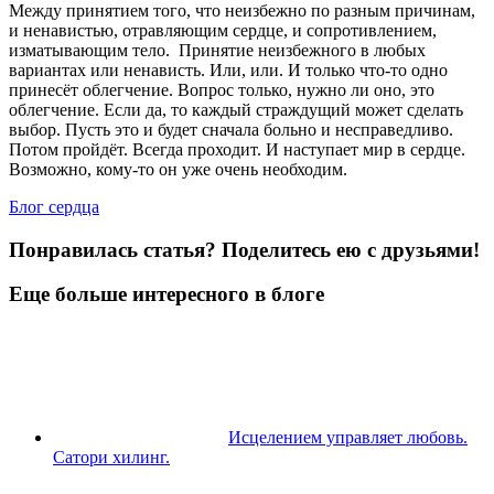
Между принятием того, что неизбежно по разным причинам,
и ненавистью, отравляющим сердце, и сопротивлением,
изматывающим тело. Принятие неизбежного в любых
вариантах или ненависть. Или, или. И только что-то одно
принесёт облегчение. Вопрос только, нужно ли оно, это
облегчение. Если да, то каждый страждущий может сделать
выбор. Пусть это и будет сначала больно и несправедливо.
Потом пройдёт. Всегда проходит. И наступает мир в сердце.
Возможно, кому-то он уже очень необходим.
Блог сердца
Понравилась статья? Поделитесь ею с друзьями!
Еще больше интересного в блоге
Исцелением управляет любовь.
Сатори хилинг.