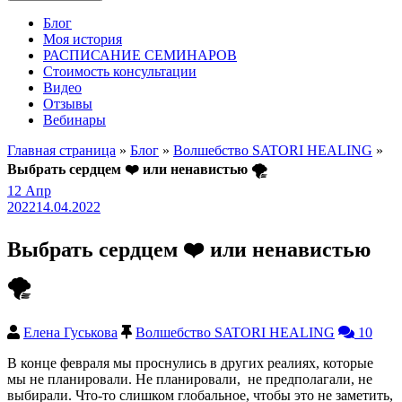
Блог
Моя история
РАСПИСАНИЕ СЕМИНАРОВ
Стоимость консультации
Видео
Отзывы
Вебинары
Главная страница
»
Блог
»
Волшебство SATORI HEALING
»
Выбрать сердцем ❤️ или ненавистью 🌪️
12
Апр
2022
14.04.2022
Выбрать сердцем ❤️ или ненавистью
🌪️
Елена Гуськова
Волшебство SATORI HEALING
10
В конце февраля мы проснулись в других реалиях, которые
мы не планировали. Не планировали, не предполагали, не
выбирали. Что-то слишком глобальное, чтобы это не заметить,