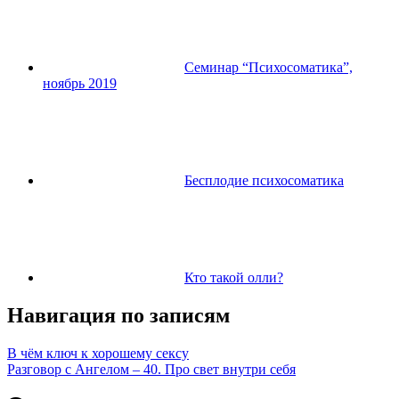
Семинар “Психосоматика”,
ноябрь 2019
Бесплодие психосоматика
Кто такой олли?
Навигация по записям
В чём ключ к хорошему сексу
Разговор с Ангелом – 40. Про свет внутри себя