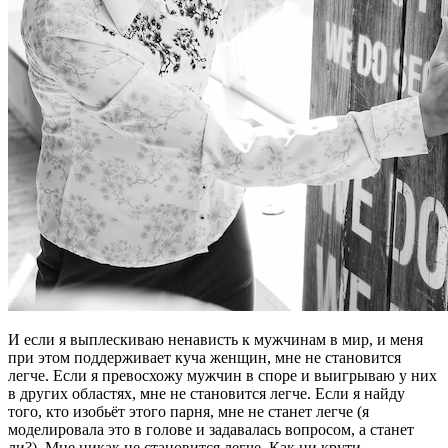
И если я выплескиваю ненависть к мужчинам в мир, и меня
при этом поддерживает куча женщин, мне не становится
легче. Если я превосхожу мужчин в споре и выигрываю у них
в других областях, мне не становится легче. Если я найду
того, кто изобьёт этого парня, мне не станет легче (я
моделировала это в голове и задавалась вопросом, а станет
ли?). Мне никак не становится легче. Как ни крути