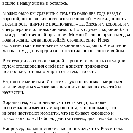
вошло в нашу жизнь и осталось.
Можно было бы сравнить с тем, что было два года назад с
короной, но аналогия получится не полной. Неожиданность,
внезапность, никто не предполагал – да. Здесь и у короны, и у
спецоперации одинаковое начало. Но в случае с короной был
выход – собственный организм. Можно было не прятаться два
года и ждать, когда произойдёт столкновение. И для
большинства столкновение закончилось хорошо. А ношение
масок – ну да, намордники – но это же не опасности войны.
В ситуации со спецоперацией варианта изменить ситуацию
путём столкновения с ней нет, а значит, приходится
полностью, тотально мириться с тем, что есть.
Ну, или не мириться. И в этих двух состояниях – мириться
или не мириться – закопана вся причина наших счастий и
несчастий.
Хорошо тем, кто понимает, что есть вещи, которые
невозможно изменить, и хорошо тем, кто понимает, что
иногда наступают моменты, что не бывает хорошего и
плохого выбора. Выбора, действительно, два – но оба плохие.
Например, большинство из нас понимает, что у России был