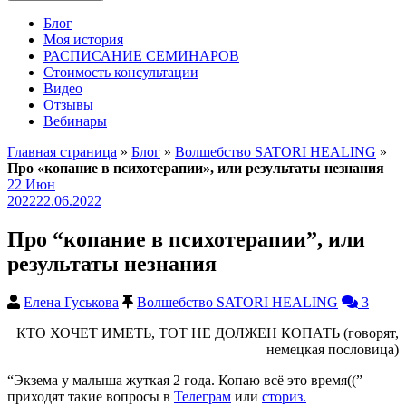
Блог
Моя история
РАСПИСАНИЕ СЕМИНАРОВ
Стоимость консультации
Видео
Отзывы
Вебинары
Главная страница
»
Блог
»
Волшебство SATORI HEALING
»
Про «копание в психотерапии», или результаты незнания
22
Июн
2022
22.06.2022
Про “копание в психотерапии”, или
результаты незнания
Елена Гуськова
Волшебство SATORI HEALING
3
КТО ХОЧЕТ ИМЕТЬ, ТОТ НЕ ДОЛЖЕН КОПАТЬ (говорят,
немецкая пословица)
“Экзема у малыша жуткая 2 года. Копаю всё это время((” –
приходят такие вопросы в
Телеграм
или
сториз.