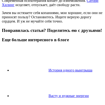
Современная психотерапия копает до изнеможения.
Сатори
Хилинг
исцеляет, отпускает, даёт свободу расти.
Зачем вы истязаете себя копаниями, мои хорошие, если они не
приносят пользу? Остановитесь. Ищите верную дорогу
сердцем. И уж не мучайте себя точно.
Понравилась статья? Поделитесь ею с друзьями!
Еще больше интересного в блоге
История одного выигрыша
Васту и нужные энергии