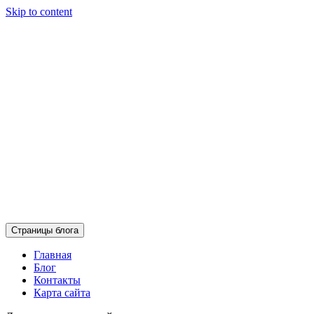
Skip to content
Страницы блога
Главная
Блог
Контакты
Карта сайта