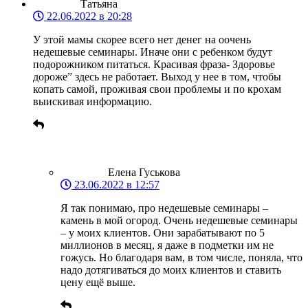
Татьяна
22.06.2022 в 20:28
У этой мамы скорее всего нет денег на оочень
недешевые семинары. Иначе они с ребенком будут
подорожником питаться. Красивая фраза- Здоровье
дороже” здесь не работает. Выход у нее в том, чтобы
копать самой, проживая свои проблемы и по крохам
выискивая информацию.
Елена Гуськова
23.06.2022 в 12:57
Я так понимаю, про недешевые семинары –
камень в мой огород. Очень недешевые семинары
– у моих клиентов. Они зарабатывают по 5
миллионов в месяц, я даже в подметки им не
гожусь. Но благодаря вам, в том числе, поняла, что
надо дотягиваться до моих клиентов и ставить
цену ещё выше.