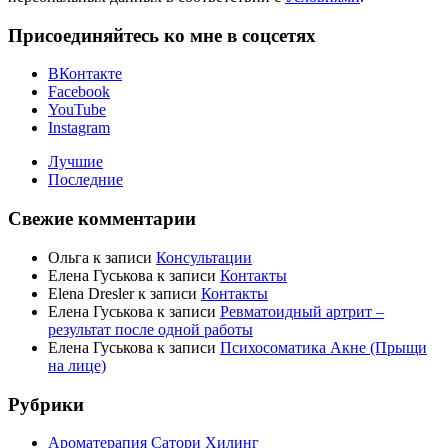
Присоединяйтесь ко мне в соцсетях
ВКонтакте
Facebook
YouTube
Instagram
Лучшие
Последние
Свежие комментарии
Ольга
к записи
Консультации
Елена Гуськова
к записи
Контакты
Elena Dresler
к записи
Контакты
Елена Гуськова
к записи
Ревматоидный артрит –
результат после одной работы
Елена Гуськова
к записи
Психосоматика Акне (Прыщи
на лице)
Рубрики
Ароматерапия Сатори Хилинг