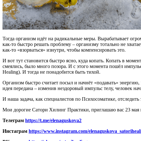
Тогда организм идёт на радикальные меры. Вырабатывает огро
как-то быстро решать проблему – организму тотально не хватае
как-то «взорваться» изнутри, чтобы компенсировать это.
И вот тут становится быстро ясно, куда копать. Копать в моме
смеялись, было много позора. И с этого момента пошёл импульс
Healing). И тогда не понадобится быть тихой.
Организм быстро считает посыл и начнёт «подавать» энергию, 
идея передана – изменив нездоровый импульс телу, человек на
И наша задача, как специалистов по Психосоматике, отследить 
Мои дорогие Сатори Хилинг Практики, приглашаю вас 23 мая
Телеграм
https://t.me/elenaguskova2
Инстаграм
https://www.instagram.com/elenaguskova_satoriheal