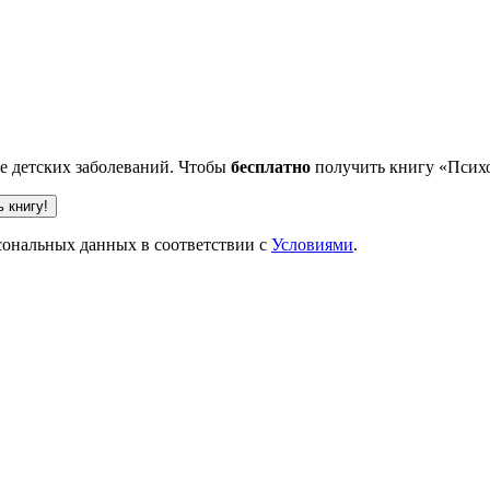
ве детских заболеваний. Чтобы
бесплатно
получить книгу «Психо
рсональных данных в соответствии с
Условиями
.