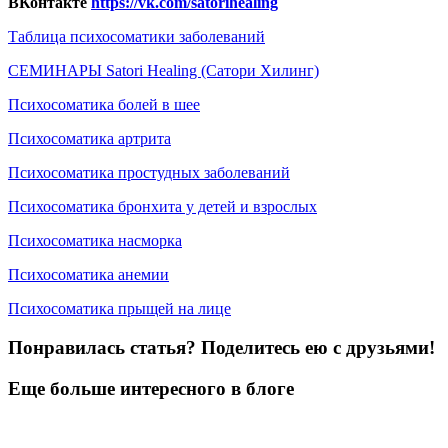
ВКонтакте
https://vk.com/satorihealing
Таблица психосоматики заболеваний
СЕМИНАРЫ Satori Healing (Сатори Хилинг)
Психосоматика болей в шее
Психосоматика артрита
Психосоматика простудных заболеваний
Психосоматика бронхита у детей и взрослых
Психосоматика насморка
Психосоматика анемии
Психосоматика прыщей на лице
Понравилась статья? Поделитесь ею с друзьями!
Еще больше интересного в блоге