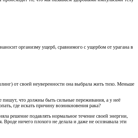
 наносит организму ущерб, сравнимого с ущербом от урагана в
илинг) от своей неуверенности она выбрала жить тихо. Меньше
се пишут, что должны быть сильные переживания, а у неё
опать, где искать причину возникновения рака?
иняла решение подавлять нормальное течение своей энергии,
я. Вроде ничего плохого не делала и даже не осознавала эти