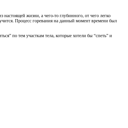
з настоящей жизни, а чего-то глубинного, от чего легко
олучится. Процесс горевания на данный момент времени был
ься” по тем участкам тела, которые хотели бы “спеть” и