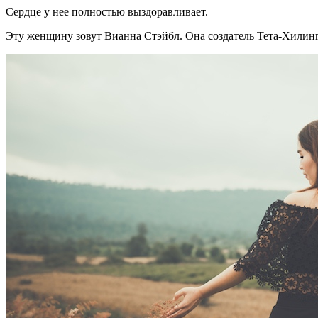
Сердце у нее полностью выздоравливает.
Эту женщину зовут Вианна Стэйбл. Она создатель Тета-Хилинга