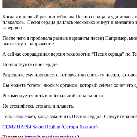
Когда я в первый раз попробовала Песню сердца, я удивилась, 
плакалось. Песня сердца длилась несколько минут и внезапно 
завершен.
После чего я пробовала разные варианты песен) Например, мне
выплеснуть напряжение.
А сейчас сокращенная версия технологии “Песня сердца” по Т
Почувствуйте свое сердце.
Разрешите ему произнести тот звук или спеть ту песню, которое
Вы можете “спеть” любым органом, который сейчас хочет это с
Рекомендуется петь в нейтральной тональности.
Не стесняйтесь стонать и плакать.
Тело само знает, когда закончить Песню сердца. Следуйте за ни
СЕМИНАРЫ Satori Healing (Сатори Хилинг)