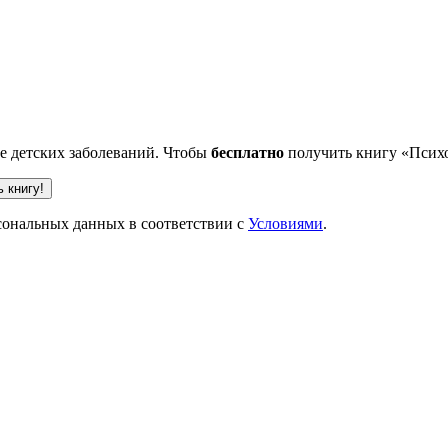
ве детских заболеваний. Чтобы
бесплатно
получить книгу «Психо
рсональных данных в соответствии с
Условиями
.