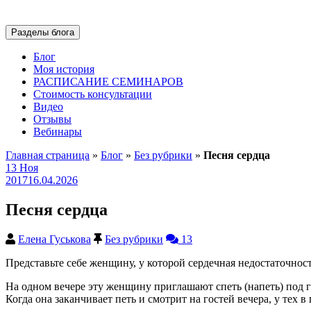
Разделы блога
Блог
Моя история
РАСПИСАНИЕ СЕМИНАРОВ
Стоимость консультации
Видео
Отзывы
Вебинары
Главная страница
»
Блог
»
Без рубрики
»
Песня сердца
13
Ноя
2017
16.04.2026
Песня сердца
Елена Гуськова
Без рубрики
13
Представьте себе женщину, у которой сердечная недостаточнос
На одном вечере эту женщину приглашают спеть (напеть) под г
Когда она заканчивает петь и смотрит на гостей вечера, у тех в 