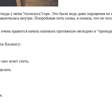
откуда у меня “полилось”горе. Это были ведь даже ощущения не и
закончилась внутри. Попробовав петь снова, я поняла, что не п
 очень нравится начать напевать протяжную мелодию и “проходит
ета-Хилингу:
 оно хочет спеть.
делать.
м.