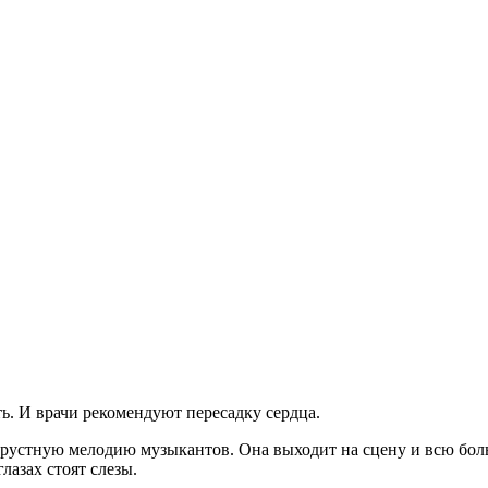
ть. И врачи рекомендуют пересадку сердца.
рустную мелодию музыкантов. Она выходит на сцену и всю боль,
глазах стоят слезы.