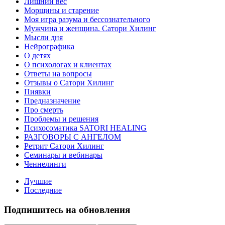
Лишний вес
Морщины и старение
Моя игра разума и бессознательного
Мужчина и женщина. Сатори Хилинг
Мысли дня
Нейрографика
О детях
О психологах и клиентах
Ответы на вопросы
Отзывы о Сатори Хилинг
Пиявки
Предназначение
Про смерть
Проблемы и решения
Психосоматика SATORI HEALING
РАЗГОВОРЫ С АНГЕЛОМ
Ретрит Сатори Хилинг
Семинары и вебинары
Ченнелинги
Лучшие
Последние
Подпишитесь на обновления