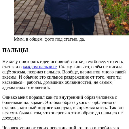
Ммм, в общем, фото под статью, да.
ПАЛЬЦЫ
Не хочу повторять идеи основной статьи, тем более, что есть
статья и о
каждом пальчике
. Скажу лишь то, о чём не писала
ещё: экзема, псориаз пальцев. Вообще, вариантов много такой
экземы. И обычно это сильное раздражение от того, чего ты
касаешься – работы, домашних обязанностей, не самых
адекватных отношений.
Однако меня поразил как-то внутренний образ человека с
больными пальцами. Это был образ сухого сгорбленного
старика, который подтягивал руки, выпрямляя кисть. Так вот
вся суть была в том, что энергия в этом образе до пальцев не
доходила.
Человек устал от своих переживаний, от того и горбился в