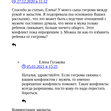
27.12.2020 в 11:12
Спасибо за статью, Елена! У моего сына гигрома между
рукой и запьстем. Я подозревала (на основании Ваших
рассказов) , что это может быть следствие отношений с
мужем: постоянно думала, что меня и мужа только
ребенок связывает, больше ничего общего. Этот
конфликт пока неразрешим :). Можна ли как-то избавить
ребенка от гигромы?
Елена Гуськова
05.01.2021 в 15:25
Наталья, здравствуйте. Если гигрома связана с
вашим конфликтом с мужем, то именно
разрешение конфликта поможет. Такие конфликты
всегда разрешимы, посто кому-то надо перестать
бороться.
Комментарии закрыты.