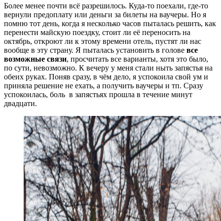
Более менее почти всё разрешилось. Куда-то поехали, где-то
вернули предоплату или деньги за билеты на ваучеры. Но я
помню тот день, когда я несколько часов пыталась решить, как
перенести майскую поездку, стоит ли её переносить на
октябрь, откроют ли к этому времени отель, пустят ли нас
вообще в эту страну. Я пыталась установить в голове
все
возможные связи
, просчитать все варианты, хотя это было,
по сути, невозможно. К вечеру у меня стали ныть запястья на
обеих руках. Поняв сразу, в чём дело, я успокоила свой ум и
приняла решение не ехать, а получить ваучеры и тп. Сразу
успокоилась, боль в запястьях прошла в течение минут
двадцати.