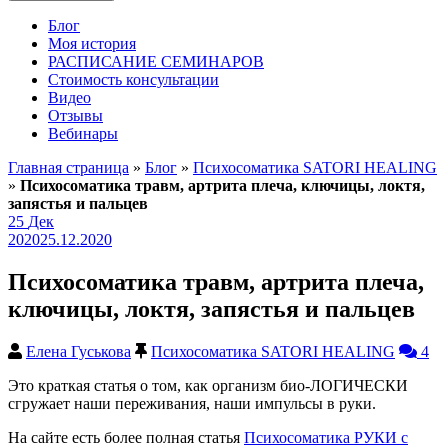
Блог
Моя история
РАСПИСАНИЕ СЕМИНАРОВ
Стоимость консультации
Видео
Отзывы
Вебинары
Главная страница
»
Блог
»
Психосоматика SATORI HEALING
»
Психосоматика травм, артрита плеча, ключицы, локтя,
запястья и пальцев
25
Дек
2020
25.12.2020
Психосоматика травм, артрита плеча,
ключицы, локтя, запястья и пальцев
Елена Гуськова
Психосоматика SATORI HEALING
4
Это краткая статья о том, как организм био-ЛОГИЧЕСКИ
сгружает наши переживания, наши импульсы в руки.
На сайте есть более полная статья
Психосоматика РУКИ с