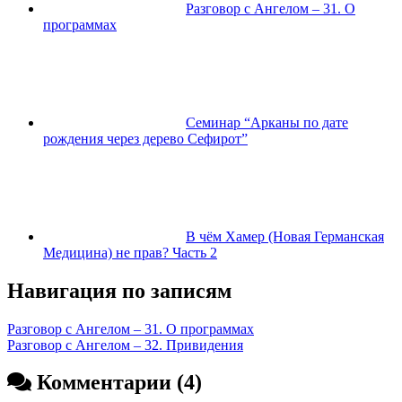
Разговор с Ангелом – 31. О
программах
Семинар “Арканы по дате
рождения через дерево Сефирот”
В чём Хамер (Новая Германская
Медицина) не прав? Часть 2
Навигация по записям
Разговор с Ангелом – 31. О программах
Разговор с Ангелом – 32. Привидения
Комментарии (4)