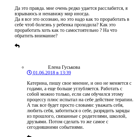
Да это правда. мне очень редко удается расслабится, я
взрываюсь и ненавижу мир иногда.
Да я все это осознаю, но это надо как то проработать в
себе чтоб болезнь у ребенка проходила? Как это
проработать хоть как то самостоятельно ? На что
обратить внимание?
Елена Гуськова
01.06.2018 в 13:39
Катерина, пишу свое мнение, и оно не меняется с
годами, а еще больше углубляется. Работать с
собой можно только, если сам обучился этому
процессу плюс испытал на себе действие терапии.
А так все будет просто словами: уважать себя,
любить себя, заботиться о себе, разрядить заряды
из прошлого, связанные с родителями, школой,
друзьями. Потом сделать то же самое с
сегодняшними событиями.