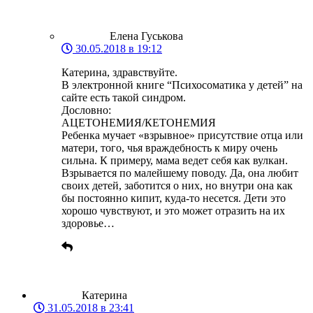
Елена Гуськова
30.05.2018 в 19:12
Катерина, здравствуйте.
В электронной книге “Психосоматика у детей” на
сайте есть такой синдром.
Дословно:
АЦЕТОНЕМИЯ/КЕТОНЕМИЯ
Ребенка мучает «взрывное» присутствие отца или
матери, того, чья враждебность к миру очень
сильна. К примеру, мама ведет себя как вулкан.
Взрывается по малейшему поводу. Да, она любит
своих детей, заботится о них, но внутри она как
бы постоянно кипит, куда-то несется. Дети это
хорошо чувствуют, и это может отразить на их
здоровье…
Катерина
31.05.2018 в 23:41