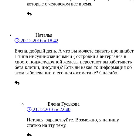
которые с человеком все время.
Наталья
20.12.2016 в 18:42
Елена, добрый день. А что вы можете сказать про диабет
1 типа инсулинозависимый ( островки Лангерганса в
хвосте поджелудочной железы перестают вырабатывать
бета-клетки, инсулин)? Есть ли какая-то информация об
этом заболевании и его психосоматике? Спасибо.
Елена Гуськова
21.12.2016 в 22:40
Наталья, здравствуйте. Возможно, я напишу
статью на эту тему.