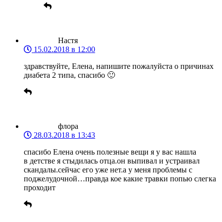
Настя
15.02.2018 в 12:00
здравствуйте, Елена, напишите пожалуйста о причинах
диабета 2 типа, спасибо 🙂
флора
28.03.2018 в 13:43
спасибо Елена очень полезные вещи я у вас нашла
в детстве я стыдилась отца.он выпивал и устраивал
скандалы.сейчас его уже нет.а у меня проблемы с
поджелудочной…правда кое какие травки попью слегка
проходит