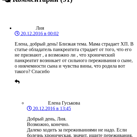
Лия
20.12.2016 в 00:02
Елена, добрый день! Близкая тема. Мама страдает ХП. В
статье обладатель панкреатита страдает от того, что его
не признают , а возможно ли , что хронический
панкреатит возникает от сильного переживания о сыне,
о никчемности сына и чувства вины, что родила вот
такого? Спасибо
Елена Гуськова
20.12.2016 в 13:45
Добрый день, Лия.
Возможно, конечно.
Далеко ходить за переживаниями не надо. Если
болезнь хроническая, значит, ищите переживания,