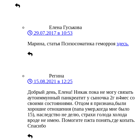
Елена Гуськова
29.07.2017 в 10:53
Марина, статья Психосоматика геморроя
здесь.
Регина
15.08.2021 в 12:25
Добрый день, Елена! Никак пока не могу связать
аутоиммунный панкреатит у сыночка 2г и4мес со
своими состояниями. Отцом я признана,были
хорошие отношения (папа умер,когда мне было
15), наследство не делю, страхи голода холода
вроде не имею. Помогите пжта понять,где копать.
Спасибо