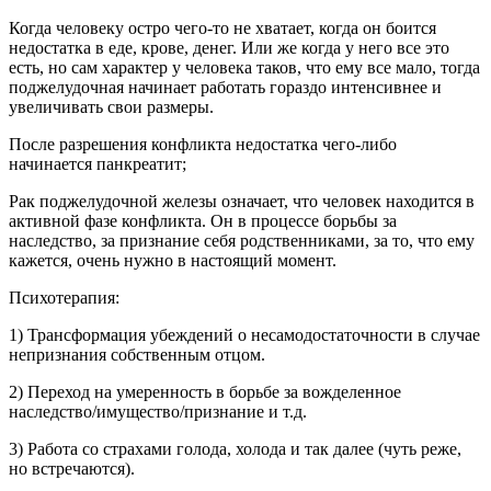
Когда человеку остро чего-то не хватает, когда он боится
недостатка в еде, крове, денег. Или же когда у него все это
есть, но сам характер у человека таков, что ему все мало, тогда
поджелудочная начинает работать гораздо интенсивнее и
увеличивать свои размеры.
После разрешения конфликта недостатка чего-либо
начинается панкреатит;
Рак поджелудочной железы означает, что человек находится в
активной фазе конфликта. Он в процессе борьбы за
наследство, за признание себя родственниками, за то, что ему
кажется, очень нужно в настоящий момент.
Психотерапия:
1) Трансформация убеждений о несамодостаточности в случае
непризнания собственным отцом.
2) Переход на умеренность в борьбе за вожделенное
наследство/имущество/признание и т.д.
3) Работа со страхами голода, холода и так далее (чуть реже,
но встречаются).