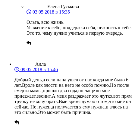
Елена Гуськова
03.05.2018 в 15:35
Ольга, всю жизнь.
Уважение к себе, поддержка себя, нежность к себе.
Это то, чему нужно учиться в первую очередь.
Алла
09.05.2018 в 15:46
Добрый день,а если папа ушел от нас когда мне было 6
лет.Вроле как злости на него не особо помню.Но после
смерти мамы,прошло два года,он чаще ко мне
приезжает,звонит.А меня раздражает это жутко,вот прям
трубку не хочу брать.Вме время думаю о том,что мне он
сейчас. Не нужен,а получается я ему нужна,и злюсь на
это сильно.Это может быть причина.