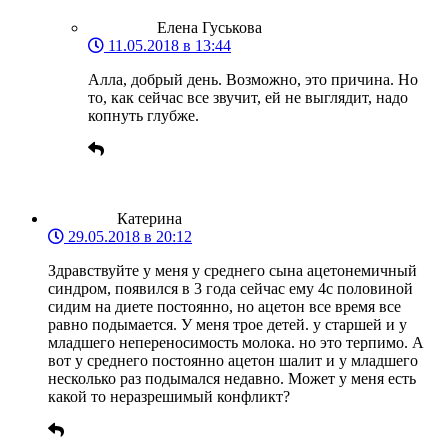
Елена Гуськова
11.05.2018 в 13:44
Алла, добрый день. Возможно, это причина. Но
то, как сейчас все звучит, ей не выглядит, надо
копнуть глубже.
Катерина
29.05.2018 в 20:12
Здравствуйте у меня у среднего сына ацетонемичный
синдром, появился в 3 года сейчас ему 4с половиной
сидим на диете постоянно, но ацетон все время все
равно подымается. У меня трое детей. у старшей и у
младшего непереносимость молока. но это терпимо. А
вот у среднего постоянно ацетон шалит и у младшего
несколько раз подымался недавно. Может у меня есть
какой то неразрешимый конфликт?