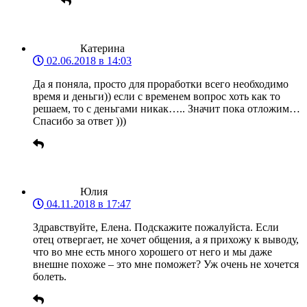
Катерина
02.06.2018 в 14:03
Да я поняла, просто для проработки всего необходимо
время и деньги)) если с временем вопрос хоть как то
решаем, то с деньгами никак….. Значит пока отложим…
Спасибо за ответ )))
Юлия
04.11.2018 в 17:47
Здравствуйте, Елена. Подскажите пожалуйста. Если
отец отвергает, не хочет общения, а я прихожу к выводу,
что во мне есть много хорошего от него и мы даже
внешне похоже – это мне поможет? Уж очень не хочется
болеть.