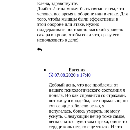
Елена, здравствуйте.
Диабет 2 типа может быть связан с тем, что
человек все время в обороне или в атаке. Для
того, чтобы мышцы были эффективны в
этой обороне или атаке, нужно
поддерживать постоянно высокий уровень
сахара в крови, чтобы если что, сразу его
использовать в деле).
Евгения
07.08.2020 в 17:40
Добрый день, что все проблемы от
нашего психологического состояния я
поняла. Но как справится со страхами,
вот живу я вроде бы, все нормально, но
тут сердце заболело резко, я
испугалась, боюсь умереть, не могу
уснуть. Следующий вечер тоже самое,
легла спать с чувством страха, опять то
сердце коль нет, то еще что-то. И это