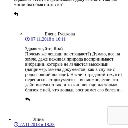
могли бы объяснить это?
Елена Гуськова
07.11.2018 в 16:11
Здравствуйте, Яна)
Почему же лошади не страдают?) Думаю, все на
земле, даже неживая природа воспринимают
вибрации, которые не являются высокими
(например, замена документов, как в случае с
родословной лошади). Насчет страданий тех, кто
переписывает документы – возможно, если это
действительно так, и хозяин лошади настолько
близок с ней, что лошадь воспримет его болезни.
Лина
27.11.2018 в 18:38