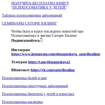
ПОЛУЧИТЬ БЕСПЛАТНО КНИГУ
“ПСИХОСОМАТИКА У ДЕТЕЙ”
Таблица психосоматики заболеваний
СЕМИНАРЫ САТОРИ ХИЛИНГ
Чтобы быть в курсе последних новостей про
Психосоматику и магию Сатори Хилинг
Подписывайтесь
👇
Инстаграм
https://www.instagram.com/elenaguskova_satorihealing/
Телеграм
https://t.me/elenaguskova2
ВКонтакте
https://vk.com/satorihealing
Психосоматика болей в шее
Психосоматика простудных заболеваний
Психосоматика бронхита у детей и взрослых
Психосоматика насморка