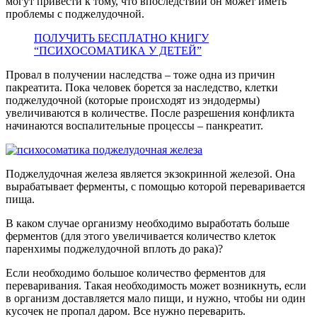
могут привести к тому, что впоследствии он может иметь
проблемы с поджелудочной.
ПОЛУЧИТЬ БЕСПЛАТНО КНИГУ
“ПСИХОСОМАТИКА У ДЕТЕЙ”
Провал в получении наследства – тоже одна из причин
пакреатита. Пока человек борется за наследство, клетки
поджелудочной (которые происходят из эндодермы)
увеличиваются в количестве. После разрешения конфликта
начинаются воспалительные процессы – панкреатит.
Поджелудочная железа является экзокринной железой. Она
вырабатывает ферменты, с помощью которой переваривается
пища.
В каком случае организму необходимо выработать больше
ферментов (для этого увеличивается количество клеток
паренхимы поджелудочной вплоть до рака)?
Если необходимо большое количество ферментов для
переваривания. Такая необходимость может возникнуть, если
в организм доставляется мало пищи, и нужно, чтобы ни один
кусочек не пропал даром. Все нужно переварить.