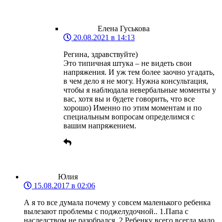
Елена Гуськова
20.08.2021 в 14:13
Регина, здравствуйте)
Это типичная штука – не видеть свои
напряжения. И уж тем более заочно угадать,
в чем дело я не могу. Нужна консультация,
чтобы я наблюдала невербальные моменты у
вас, хотя вы и будете говорить, что все
хорошо) Именно по этим моментам и по
специальным вопросам определимся с
вашим напряжением.
Юлия
15.08.2017 в 02:06
А я то все думала почему у совсем маленького ребенка
вылезают проблемы с поджелудочной.. 1.Папа с
наследством не разобрался. 2.Ребенку всего всегда мало.