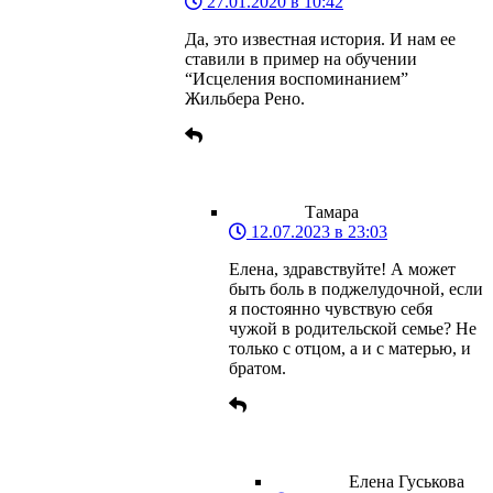
27.01.2020 в 10:42
Да, это известная история. И нам ее
ставили в пример на обучении
“Исцеления воспоминанием”
Жильбера Рено.
Тамара
12.07.2023 в 23:03
Елена, здравствуйте! А может
быть боль в поджелудочной, если
я постоянно чувствую себя
чужой в родительской семье? Не
только с отцом, а и с матерью, и
братом.
Елена Гуськова