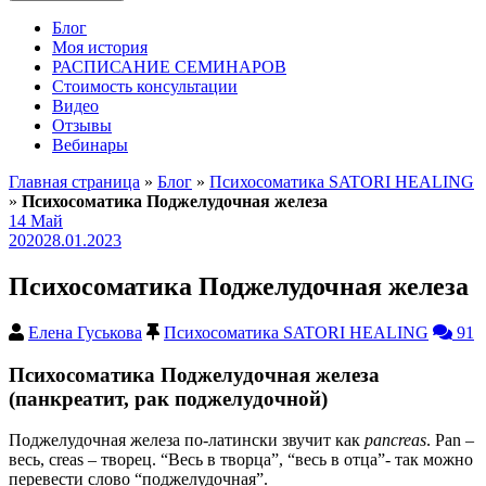
Блог
Моя история
РАСПИСАНИЕ СЕМИНАРОВ
Стоимость консультации
Видео
Отзывы
Вебинары
Главная страница
»
Блог
»
Психосоматика SATORI HEALING
»
Психосоматика Поджелудочная железа
14
Май
2020
28.01.2023
Психосоматика Поджелудочная железа
Елена Гуськова
Психосоматика SATORI HEALING
91
Психосоматика Поджелудочная железа
(панкреатит, рак поджелудочной)
Поджелудочная железа по-латински звучит как
pancreas
. Pan –
весь, creas – творец. “Весь в творца”, “весь в отца”- так можно
перевести слово “поджелудочная”.