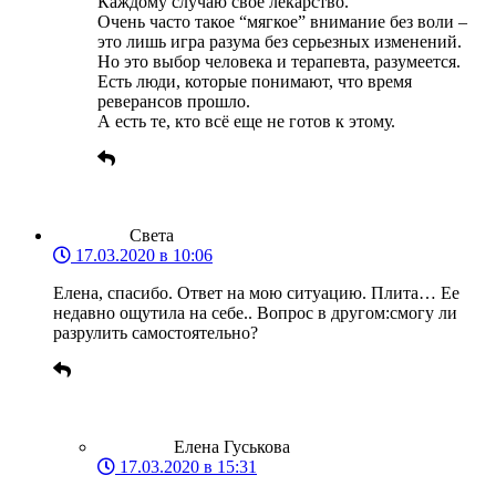
Каждому случаю свое лекарство.
Очень часто такое “мягкое” внимание без воли –
это лишь игра разума без серьезных изменений.
Но это выбор человека и терапевта, разумеется.
Есть люди, которые понимают, что время
реверансов прошло.
А есть те, кто всё еще не готов к этому.
Света
17.03.2020 в 10:06
Елена, спасибо. Ответ на мою ситуацию. Плита… Ее
недавно ощутила на себе.. Вопрос в другом:смогу ли
разрулить самостоятельно?
Елена Гуськова
17.03.2020 в 15:31