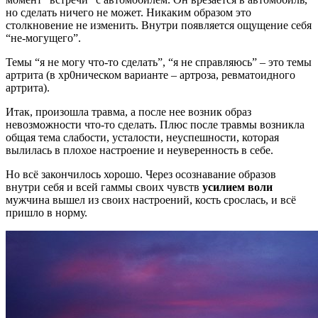
но сделать ничего не может. Никаким образом это
столкновение не изменить. Внутри появляется ощущение себя
“не-могущего”.
Темы “я не могу что-то сделать”, “я не справляюсь” – это темы
артрита (в хр0ническом варианте – артроза, ревматоидного
артрита).
Итак, произошла травма, а после нее возник образ
невозможности что-то сделать. Плюс после травмы возникла
общая тема слабости, усталости, неуспешности, которая
вылилась в плохое настроение и неуверенность в себе.
Но всё закончилось хорошо. Через осознавание образов
внутри себя и всей гаммы своих чувств
усилием воли
мужчина вышел из своих настроений, кость срослась, и всё
пришло в норму.