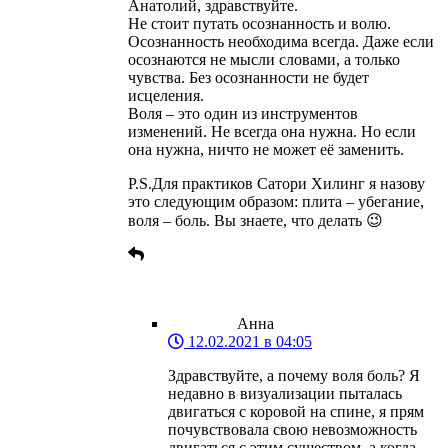
Анатолий, здравствуйте.
Не стоит путать осознанность и волю.
Осознанность необходима всегда. Даже если
осознаются не мысли словами, а только
чувства. Без осознанности не будет
исцеления.
Воля – это один из инструментов
изменений. Не всегда она нужна. Но если
она нужна, ничто не может её заменить.
P.S.Для практиков Сатори Хилинг я назову
это следующим образом: плита – убегание,
воля – боль. Вы знаете, что делать 😉
Анна
12.02.2021 в 04:05
Здравствуйте, а почему воля боль? Я
недавно в визуализации пыталась
двигаться с коровой на спине, я прям
почувствовала свою невозможность
двигаться с этим существом, а когда