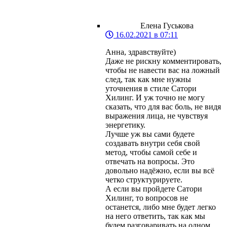
Елена Гуськова
16.02.2021 в 07:11
Анна, здравствуйте)
Даже не рискну комментировать,
чтобы не навести вас на ложный
след, так как мне нужны
уточнения в стиле Сатори
Хилинг. И уж точно не могу
сказать, что для вас боль, не видя
выражения лица, не чувствуя
энергетику.
Лучше уж вы сами будете
создавать внутри себя свой
метод, чтобы самой себе и
отвечать на вопросы. Это
довольно надёжно, если вы всё
четко структурируете.
А если вы пройдете Сатори
Хилинг, то вопросов не
останется, либо мне будет легко
на него ответить, так как мы
будем разговаривать на одном