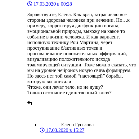
17.03.2020 в 00:28
Здравствуйте, Елена. Как врач, затрагиваю все
стороны здоровья человека при лечении. Но…к
примеру, корректируя дисфункцию органа,
эмоциональной природы, выхожу на какое-то
событие в жизни человека. И как вариаент,
использую технику Рой Мартина, через
простукивание б/активных точек и
проговаривание положительных аффирмаций,
визуализацию положительного исхода
травмирующей ситуации. Тоже можно сказать, что
мы на уровне нейронов новую связь формируем.
Но здесь нет той самой “настоящей” борьбы,
которую вы описали.
Чтоже, они лечат тело, но не душу?
Только осознание единственный ключ?
Елена Гуськова
17.03.2020 в 15:27