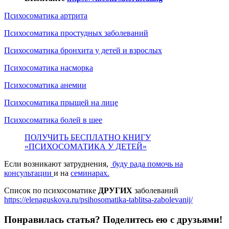
Психосоматика артрита
Психосоматика простудных заболеваний
Психосоматика бронхита у детей и взрослых
Психосоматика насморка
Психосоматика анемии
Психосоматика прыщей на лице
Психосоматика болей в шее
ПОЛУЧИТЬ БЕСПЛАТНО КНИГУ
«ПСИХОСОМАТИКА У ДЕТЕЙ»
Если возникают затруднения,
буду рада помочь на
консультации
и на
семинарах.
Список по психосоматике
ДРУГИХ
заболеваний
https://elenaguskova.ru/psihosomatika-tablitsa-zabolevanij/
Понравилась статья? Поделитесь ею с друзьями!