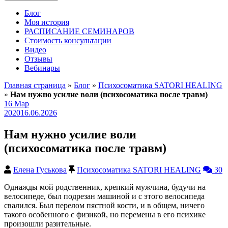
Блог
Моя история
РАСПИСАНИЕ СЕМИНАРОВ
Стоимость консультации
Видео
Отзывы
Вебинары
Главная страница
»
Блог
»
Психосоматика SATORI HEALING
»
Нам нужно усилие воли (психосоматика после травм)
16
Мар
2020
16.06.2026
Нам нужно усилие воли
(психосоматика после травм)
Елена Гуськова
Психосоматика SATORI HEALING
30
Однажды мой родственник, крепкий мужчина, будучи на
велосипеде, был подрезан машиной и с этого велосипеда
свалился. Был перелом пястной кости, и в общем, ничего
такого особенного с физикой, но перемены в его психике
произошли разительные.