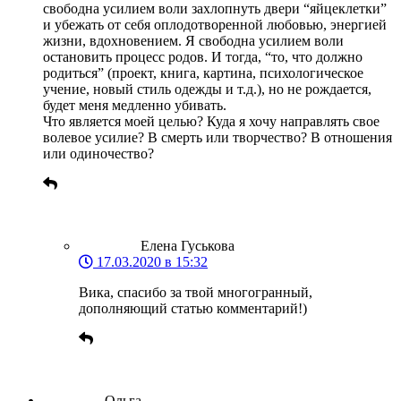
свободна усилием воли захлопнуть двери “яйцеклетки”
и убежать от себя оплодотворенной любовью, энергией
жизни, вдохновением. Я свободна усилием воли
остановить процесс родов. И тогда, “то, что должно
родиться” (проект, книга, картина, психологическое
учение, новый стиль одежды и т.д.), но не рождается,
будет меня медленно убивать.
Что является моей целью? Куда я хочу направлять свое
волевое усилие? В смерть или творчество? В отношения
или одиночество?
Елена Гуськова
17.03.2020 в 15:32
Вика, спасибо за твой многогранный,
дополняющий статью комментарий!)
Ольга