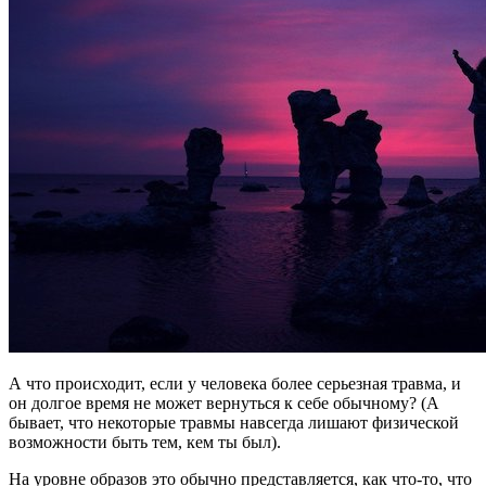
А что происходит, если у человека более серьезная травма, и
он долгое время не может вернуться к себе обычному? (А
бывает, что некоторые травмы навсегда лишают физической
возможности быть тем, кем ты был).
На уровне образов это обычно представляется, как что-то, что