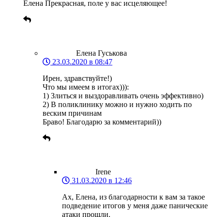
Елена Прекрасная, поле у вас исцеляющее!
Елена Гуськова
23.03.2020 в 08:47
Ирен, здравствуйте!)
Что мы имеем в итогах))):
1) Злиться и выздоравливать очень эффективно)
2) В поликлинику можно и нужно ходить по
веским причинам
Браво! Благодарю за комментарий))
Irene
31.03.2020 в 12:46
Ах, Елена, из благодарности к вам за такое
подведение итогов у меня даже панические
атаки прошли.