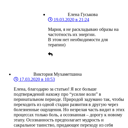
Елена Гуськова
19.03.2020 в 21:24
Мария, я не раскладываю образы на
частотность их энергии.
В этом нет необходимости для
терапии)
Виктория Мухаметшина
17.03.2020 в 10:53
Елена, благодарю за статью! Я все больше
подтверждений нахожу про “усилие воли” в
перинатальном периоде. Природой задумано так, чтобы
переходить из одной стадии развития в другую через
болезненные ощущения. Но незрелая часть видит в этих
процессах только боль, а осознанная – дорогу к новому
этапу. Осознанность предполагает мудрость и
сакральное таинство, придающее переходу из себя