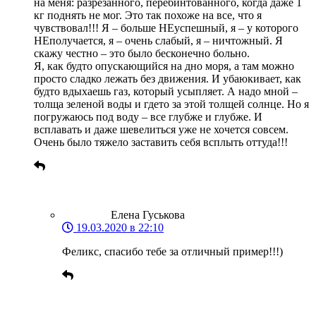
на меня: разрезанного, перебинтованного, когда даже 1
кг поднять не мог. Это так похоже на все, что я
чувствовал!!! Я – больше НЕуспешный, я – у которого
НЕполучается, я – очень слабый, я – ничтожный. Я
скажу честно – это было бесконечно больно.
Я, как будто опускающийся на дно моря, а там можно
просто сладко лежать без движения. И убаюкивает, как
будто вдыхаешь газ, который усыпляет. А надо мной –
толща зеленой воды и гдето за этой толщей солнце. Но я
погружаюсь под воду – все глубже и глубже. И
всплавать и даже шевелиться уже не хочется совсем.
Очень было тяжело заставить себя всплыть оттуда!!!
Елена Гуськова
19.03.2020 в 22:10
Феликс, спасибо тебе за отличный пример!!!)