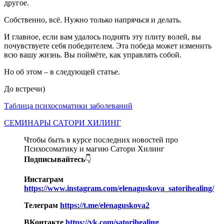
другое.
Собственно, всё. Нужно только напрячься и делать.
И главное, если вам удалось поднять эту плиту волей, вы
почувствуете себя победителем. Эта победа может изменить
всю вашу жизнь. Вы поймёте, как управлять собой.
Но об этом – в следующей статье.
До встречи)
Таблица психосоматики заболеваний
СЕМИНАРЫ САТОРИ ХИЛИНГ
Чтобы быть в курсе последних новостей про
Психосоматику и магию Сатори Хилинг
Подписывайтесь
👇
Инстаграм
https://www.instagram.com/elenaguskova_satorihealing/
Телеграм
https://t.me/elenaguskova2
ВКонтакте
https://vk.com/satorihealing