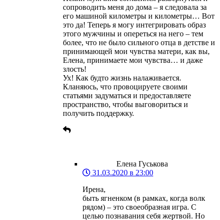
сопроводить меня до дома – я следовала за
его машиной километры и километры… Вот
это да! Теперь я могу интегрировать образ
этого мужчины и опереться на него – тем
более, что не было сильного отца в детстве и
принимающей мои чувства матери, как вы,
Елена, принимаете мои чувства… и даже
злость!
Ух! Как будто жизнь налаживается.
Кланяюсь, что провоцируете своими
статьями задуматься и предоставляете
пространство, чтобы выговориться и
получить поддержку.
Елена Гуськова
31.03.2020 в 23:00
Ирена,
быть ягненком (в рамках, когда волк
рядом) – это своеобразная игра. С
целью познавания себя жертвой. Но